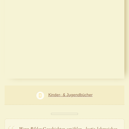
Kinder- & Jugendbücher
Wenn Bilder Geschichten erzählen - lustig-lehrreicher