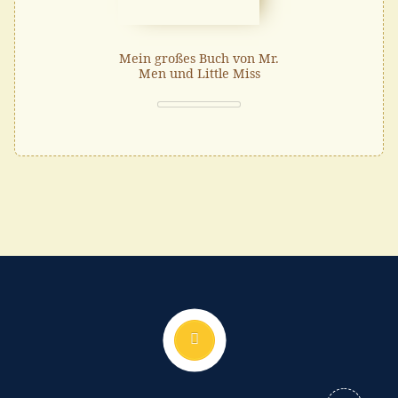
Mein großes Buch von Mr.
Men und Little Miss
Nach oben