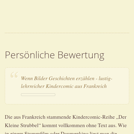
Persönliche Bewertung
Wenn Bilder Geschichten erzählen - lustig-
lehrreicher Kindercomic aus Frankreich
Die aus Frankreich stammende Kindercomic-Reihe „Der
Kleine Strubbel“ kommt vollkommen ohne Text aus. Wie
in einem Stummfilm oder Daumenkino liest man die