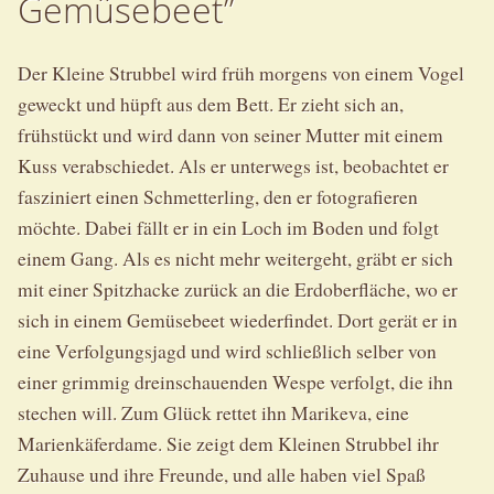
Gemüsebeet”
Der Kleine Strubbel wird früh morgens von einem Vogel
geweckt und hüpft aus dem Bett. Er zieht sich an,
frühstückt und wird dann von seiner Mutter mit einem
Kuss verabschiedet. Als er unterwegs ist, beobachtet er
fasziniert einen Schmetterling, den er fotografieren
möchte. Dabei fällt er in ein Loch im Boden und folgt
einem Gang. Als es nicht mehr weitergeht, gräbt er sich
mit einer Spitzhacke zurück an die Erdoberfläche, wo er
sich in einem Gemüsebeet wiederfindet. Dort gerät er in
eine Verfolgungsjagd und wird schließlich selber von
einer grimmig dreinschauenden Wespe verfolgt, die ihn
stechen will. Zum Glück rettet ihn Marikeva, eine
Marienkäferdame. Sie zeigt dem Kleinen Strubbel ihr
Zuhause und ihre Freunde, und alle haben viel Spaß