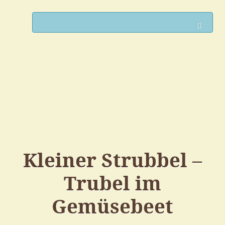
Such
Kleiner Strubbel –
Trubel im
Gemüsebeet