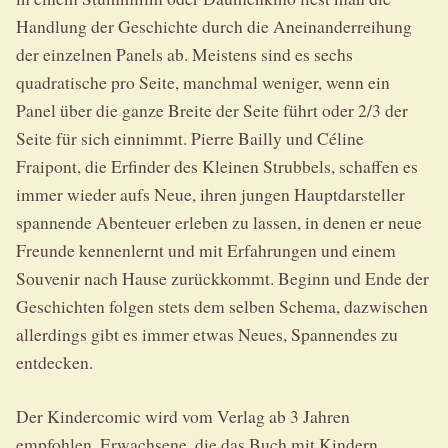
Handlung der Geschichte durch die Aneinanderreihung
der einzelnen Panels ab. Meistens sind es sechs
quadratische pro Seite, manchmal weniger, wenn ein
Panel über die ganze Breite der Seite führt oder 2/3 der
Seite für sich einnimmt. Pierre Bailly und Céline
Fraipont, die Erfinder des Kleinen Strubbels, schaffen es
immer wieder aufs Neue, ihren jungen Hauptdarsteller
spannende Abenteuer erleben zu lassen, in denen er neue
Freunde kennenlernt und mit Erfahrungen und einem
Souvenir nach Hause zurückkommt. Beginn und Ende der
Geschichten folgen stets dem selben Schema, dazwischen
allerdings gibt es immer etwas Neues, Spannendes zu
entdecken.
Der Kindercomic wird vom Verlag ab 3 Jahren
empfohlen. Erwachsene, die das Buch mit Kindern