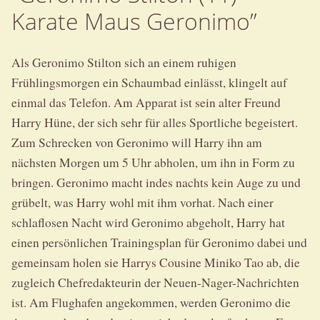
Karate Maus Geronimo”
Als Geronimo Stilton sich an einem ruhigen
Frühlingsmorgen ein Schaumbad einlässt, klingelt auf
einmal das Telefon. Am Apparat ist sein alter Freund
Harry Hüne, der sich sehr für alles Sportliche begeistert.
Zum Schrecken von Geronimo will Harry ihn am
nächsten Morgen um 5 Uhr abholen, um ihn in Form zu
bringen. Geronimo macht indes nachts kein Auge zu und
grübelt, was Harry wohl mit ihm vorhat. Nach einer
schlaflosen Nacht wird Geronimo abgeholt, Harry hat
einen persönlichen Trainingsplan für Geronimo dabei und
gemeinsam holen sie Harrys Cousine Miniko Tao ab, die
zugleich Chefredakteurin der Neuen-Nager-Nachrichten
ist. Am Flughafen angekommen, werden Geronimo die