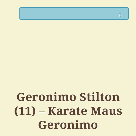
Such
Geronimo Stilton
(11) – Karate Maus
Geronimo