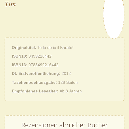
Tim
Originaltitel
Te lo do io il Karate!
ISBN10
3499216442
ISBN13
9783499216442
Dt. Erstveröffentlichung
2012
Taschenbuchausgabe
128 Seiten
Empfohlenes Lesealter
Ab 8 Jahren
Rezensionen ähnlicher Bücher