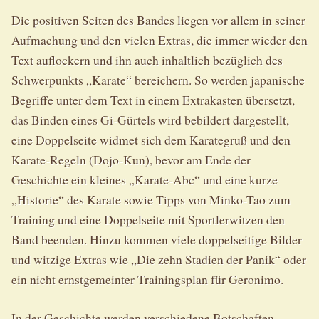
Die positiven Seiten des Bandes liegen vor allem in seiner
Aufmachung und den vielen Extras, die immer wieder den
Text auflockern und ihn auch inhaltlich bezüglich des
Schwerpunkts „Karate“ bereichern. So werden japanische
Begriffe unter dem Text in einem Extrakasten übersetzt,
das Binden eines Gi-Gürtels wird bebildert dargestellt,
eine Doppelseite widmet sich dem Karategruß und den
Karate-Regeln (Dojo-Kun), bevor am Ende der
Geschichte ein kleines „Karate-Abc“ und eine kurze
„Historie“ des Karate sowie Tipps von Minko-Tao zum
Training und eine Doppelseite mit Sportlerwitzen den
Band beenden. Hinzu kommen viele doppelseitige Bilder
und witzige Extras wie „Die zehn Stadien der Panik“ oder
ein nicht ernstgemeinter Trainingsplan für Geronimo.
In der Geschichte werden verschiedene Botschaften