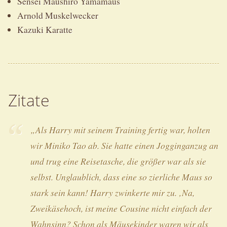
Sensei Maushiro Yamamaus
Arnold Muskelwecker
Kazuki Karatte
Zitate
„Als Harry mit seinem Training fertig war, holten
wir Miniko Tao ab. Sie hatte einen Jogginganzug an
und trug eine Reisetasche, die größer war als sie
selbst. Unglaublich, dass eine so zierliche Maus so
stark sein kann! Harry zwinkerte mir zu. ‚Na,
Zweikäsehoch, ist meine Cousine nicht einfach der
Wahnsinn? Schon als Mäusekinder waren wir als