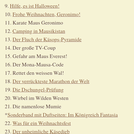
9.
Hilfe, es ist Halloween!
10.
Frohe Weihnachten, Geronimo!
11. Karate Maus Geronimo
12.
Camping in Mausikistan
13.
Der Fluch der Käsops-Pyramide
14. Der große TV-Coup
15. Gefahr am Maus Everest!
16. Der Mona-Mausa-Code
17. Rettet den weissen Wal!
18.
Der verrückteste Marathon der Welt
19.
Die Dschungel-Prüfung
20. Wirbel im Wilden Westen
21. Die namenlose Mumie
*
Sonderband mit Duftseiten: Im Königreich Fantasia
22.
Was für ein Weihnachtsfest
23.
Der unheimliche Käsedieb