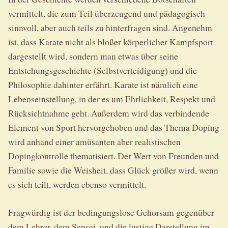
vermittelt, die zum Teil überzeugend und pädagogisch
sinnvoll, aber auch teils zu hinterfragen sind. Angenehm
ist, dass Karate nicht als bloßer körperlicher Kampfsport
dargestellt wird, sondern man etwas über seine
Entstehungsgeschichte (Selbstverteidigung) und die
Philosophie dahinter erfährt. Karate ist nämlich eine
Lebenseinstellung, in der es um Ehrlichkeit, Respekt und
Rücksichtnahme geht. Außerdem wird das verbindende
Element von Sport hervorgehoben und das Thema Doping
wird anhand einer amüsanten aber realistischen
Dopingkontrolle thematisiert. Der Wert von Freunden und
Familie sowie die Weisheit, dass Glück größer wird, wenn
es sich teilt, werden ebenso vermittelt.
Fragwürdig ist der bedingungslose Gehorsam gegenüber
dem Lehrer, dem Sensei, und die lustige Darstellung im