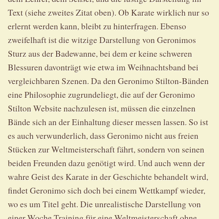
Text (siehe zweites Zitat oben). Ob Karate wirklich nur so
erlernt werden kann, bleibt zu hinterfragen. Ebenso
zweifelhaft ist die witzige Darstellung von Geronimos
Sturz aus der Badewanne, bei dem er keine schweren
Blessuren davonträgt wie etwa im Weihnachtsband bei
vergleichbaren Szenen. Da den Geronimo Stilton-Bänden
eine Philosophie zugrundeliegt, die auf der Geronimo
Stilton Website nachzulesen ist, müssen die einzelnen
Bände sich an der Einhaltung dieser messen lassen. So ist
es auch verwunderlich, dass Geronimo nicht aus freien
Stücken zur Weltmeisterschaft fährt, sondern von seinen
beiden Freunden dazu genötigt wird. Und auch wenn der
wahre Geist des Karate in der Geschichte behandelt wird,
findet Geronimo sich doch bei einem Wettkampf wieder,
wo es um Titel geht. Die unrealistische Darstellung von
einer Woche Training für eine Weltmeisterschaft ohne