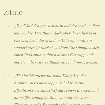
Zitate
„Der Wald drängte sich dicht und drohend um Sam
und Sophie. Das Blätterdach über ihnen ließ kein
bisschen Licht durch und im Unterholz war ein
sonderbares Geraschel zu hören. Sie kämpften sich
einen Pfad entlang durch dichtes Gestrüpp und
mussten über riesige Baumwurzeln hinwegsteigen.“
„Tief im Schattenwald stand König Ug, der
Anführer der Tintenkappenkobolde. Seine
Elfenbeinkrone saß schief auf seinem Eierkopf und
die weiße, schuppige Haut war von schwarzen
Flecken übersät. Er wandte sich soeben an zwei