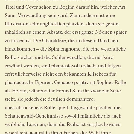
Titel und Cover schon zu Beginn darauf hin, welcher Art
Sams Verwandlung sein wird. Zum anderen ist eine
Illustration sehr unglücklich platziert, denn sie gehört
inhaltlich zu einem Absatz, der erst ganze 3 Seiten später
zu finden ist. Die Charaktere, die in diesem Band neu
hinzukommen – die Spinnengnome, die eine wesentliche
Rolle spielen, und die Schlangenelfen, die nur kurz
erwähnt werden, sind phantasievoll erdacht und folgen
erfreulicherweise nicht den bekannten Klischees für
phantastische Figuren. Genauso positiv ist Sophies Rolle
als Heldin, während ihr Freund Sam ihr zwar zur Seite
steht, sie jedoch die deutlich dominantere,
unerschrockenere Rolle spielt. Insgesamt sprechen die
Schattenwald-Geheimnisse sowohl männliche als auch
weibliche Leser an, denn die Reihe ist vergleichsweise
geschlechtsneutral in ihren Farben, der Wahl ihrer