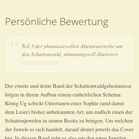
Persönliche Bewertung
Teil 3 der phantasievollen Abenteuerreihe um
den Schattenwald, stimmungsvoll illustriert
Der zweite und dritte Band der Schattenwaldgeheimnisse
folgen in ihrem Aufbau einem einheitlichen Schema:
König Ug schickt Untertanen einer Sophie (und damit
dem Leser) bisher unbekannten Art, um endlich einen der
Schattenjuwelen in seinen Besitz zu bringen. Um welchen
der Juwele es sich handelt, darauf deutet jeweils das Cover
hin: In diesem Band geht es also um den roten Juwelen.