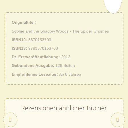
Originaltitel
Sophie and the Shadow Woods - The Spider Gnomes
ISBN10
3570153703
ISBN13
9783570153703
Dt. Erstveröffentlichung
2012
Gebundene Ausgabe
128 Seiten
Empfohlenes Lesealter
Ab 8 Jahren
Rezensionen ähnlicher Bücher
Zurück