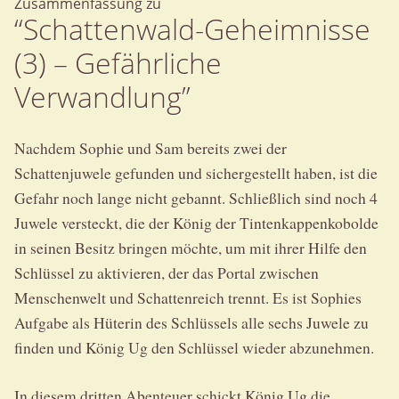
Zusammenfassung zu
“Schattenwald-Geheimnisse
(3) – Gefährliche
Verwandlung”
Nachdem Sophie und Sam bereits zwei der
Schattenjuwele gefunden und sichergestellt haben, ist die
Gefahr noch lange nicht gebannt. Schließlich sind noch 4
Juwele versteckt, die der König der Tintenkappenkobolde
in seinen Besitz bringen möchte, um mit ihrer Hilfe den
Schlüssel zu aktivieren, der das Portal zwischen
Menschenwelt und Schattenreich trennt. Es ist Sophies
Aufgabe als Hüterin des Schlüssels alle sechs Juwele zu
finden und König Ug den Schlüssel wieder abzunehmen.
In diesem dritten Abenteuer schickt König Ug die