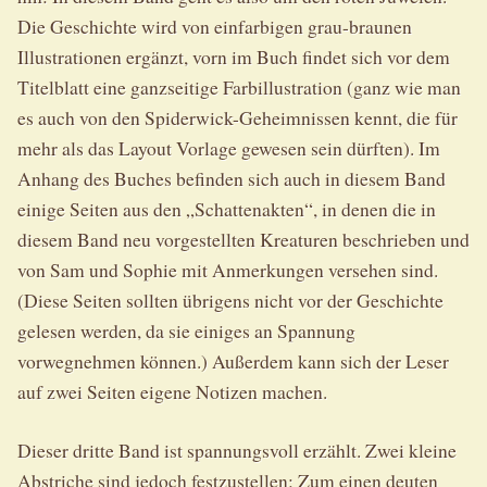
Die Geschichte wird von einfarbigen grau-braunen
Illustrationen ergänzt, vorn im Buch findet sich vor dem
Titelblatt eine ganzseitige Farbillustration (ganz wie man
es auch von den Spiderwick-Geheimnissen kennt, die für
mehr als das Layout Vorlage gewesen sein dürften). Im
Anhang des Buches befinden sich auch in diesem Band
einige Seiten aus den „Schattenakten“, in denen die in
diesem Band neu vorgestellten Kreaturen beschrieben und
von Sam und Sophie mit Anmerkungen versehen sind.
(Diese Seiten sollten übrigens nicht vor der Geschichte
gelesen werden, da sie einiges an Spannung
vorwegnehmen können.) Außerdem kann sich der Leser
auf zwei Seiten eigene Notizen machen.
Dieser dritte Band ist spannungsvoll erzählt. Zwei kleine
Abstriche sind jedoch festzustellen: Zum einen deuten