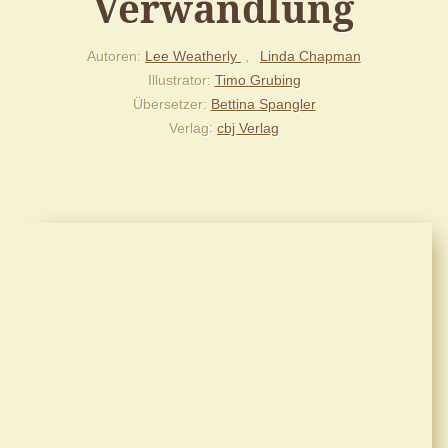
Verwandlung
Autoren
Lee Weatherly
Linda Chapman
Illustrator
Timo Grubing
Übersetzer
Bettina Spangler
Verlag
cbj Verlag