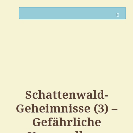
Such
Schattenwald-
Geheimnisse (3) –
Gefährliche