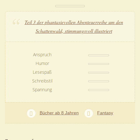
Teil 3 der phantasievollen Abenteuerreihe um den
Schattenwald, stimmungsvoll illustriert
Anspruch
Humor
Lesespaß
Schreibstil
Spannung
Bücher ab 8 Jahren
Fantasy