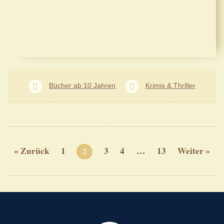
Bücher ab 10 Jahren
Krimis & Thriller
« Zurück
1
3
4
…
13
Weiter »
2