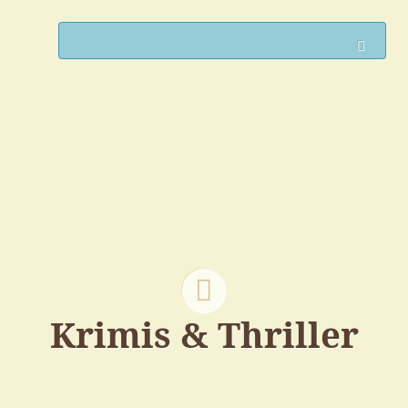
Such
Krimis & Thriller