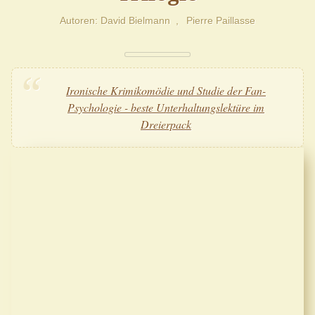
Autoren
David Bielmann
Pierre Paillasse
Ironische Krimikomödie und Studie der Fan-
Psychologie - beste Unterhaltungslektüre im
Dreierpack