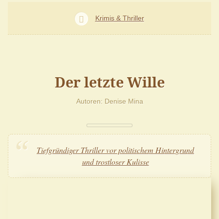
Krimis & Thriller
Der letzte Wille
Autoren
Denise Mina
Tiefgründiger Thriller vor politischem Hintergrund
und trostloser Kulisse