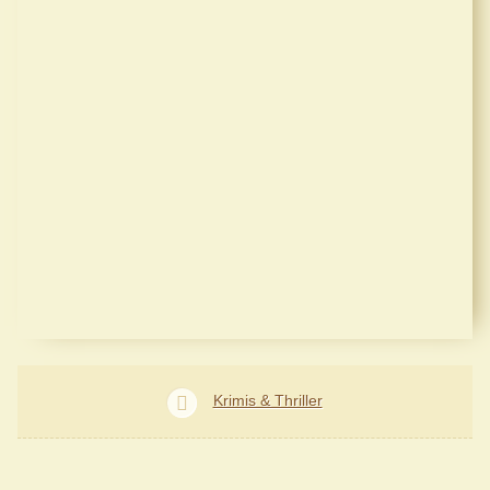
Krimis & Thriller