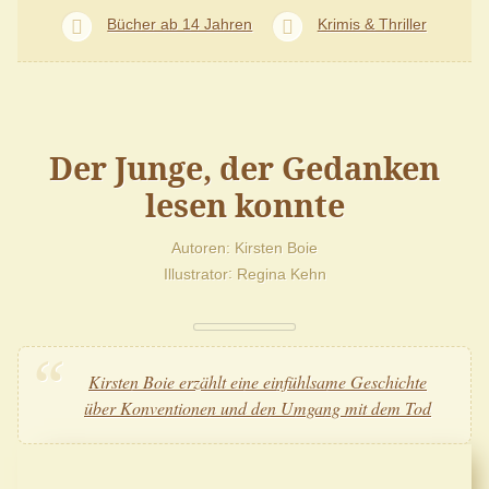
Bücher ab 14 Jahren
Krimis & Thriller
Der Junge, der Gedanken
lesen konnte
Autoren
Kirsten Boie
Illustrator
Regina Kehn
Kirsten Boie erzählt eine einfühlsame Geschichte
über Konventionen und den Umgang mit dem Tod