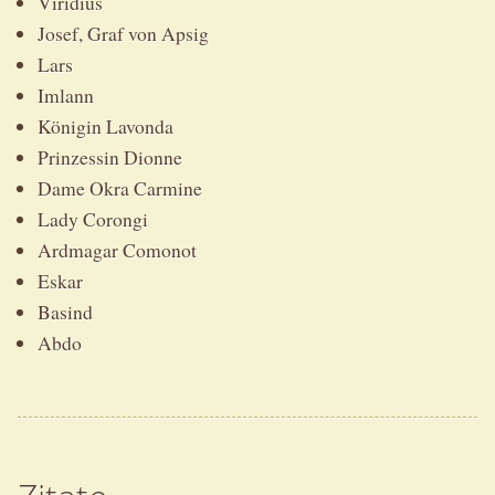
Viridius
Josef, Graf von Apsig
Lars
Imlann
Königin Lavonda
Prinzessin Dionne
Dame Okra Carmine
Lady Corongi
Ardmagar Comonot
Eskar
Basind
Abdo