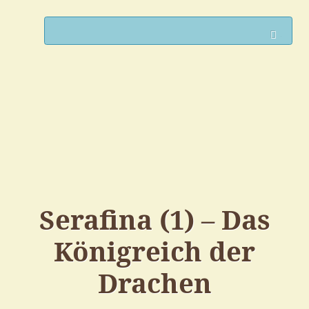
Such
Serafina (1) – Das
Königreich der
Drachen