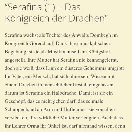
“Serafina (1) – Das
Königreich der Drachen”
Serafina wächst als Tochter des Anwalts Dombegh im
Königreich Goredd auf. Dank ihrer musikalischen
Begabung ist sie als Musikmamsell am Königshof
angestellt. Ihre Mutter hat Serafina nie kennengelernt,
doch sie weiß, dass Linn ein düsteres Geheimnis umgibt:
Ihr Vater, ein Mensch, hat sich ohne sein Wissen mit
einem Drachen in menschlicher Gestalt eingelassen,
darum ist Serafina ein Halbdrache. Damit ist sie ein
Geschöpf, das es nicht geben darf, das schmale
Schuppenband an Arm und Hüfte muss sie von allen
verstecken, ihre wirkliche Mutter verleugnen. Auch dass
ihr Lehrer Orma ihr Onkel ist, darf niemand wissen, denn