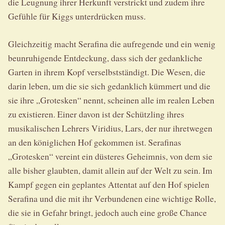
die Leugnung ihrer Herkunft verstrickt und zudem ihre
Gefühle für Kiggs unterdrücken muss.
Gleichzeitig macht Serafina die aufregende und ein wenig
beunruhigende Entdeckung, dass sich der gedankliche
Garten in ihrem Kopf verselbstständigt. Die Wesen, die
darin leben, um die sie sich gedanklich kümmert und die
sie ihre „Grotesken“ nennt, scheinen alle im realen Leben
zu existieren. Einer davon ist der Schützling ihres
musikalischen Lehrers Viridius, Lars, der nur ihretwegen
an den königlichen Hof gekommen ist. Serafinas
„Grotesken“ vereint ein düsteres Geheimnis, von dem sie
alle bisher glaubten, damit allein auf der Welt zu sein. Im
Kampf gegen ein geplantes Attentat auf den Hof spielen
Serafina und die mit ihr Verbundenen eine wichtige Rolle,
die sie in Gefahr bringt, jedoch auch eine große Chance