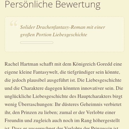
Persönliche Bewertung
Solider Drachenfantasy-Roman mit einer
großen Portion Liebesgeschichte
Rachel Hartman schafft mit dem Königreich Goredd eine
eigene kleine Fantasywelt, die tiefgründiger sein könnte,
die jedoch plausibel ausgeführt ist. Die Liebesgeschichte
und die Charaktere dagegen könnten innovativer sein. Die
unglückliche Liebesgeschichte des Hauptcharakters birgt
wenig Überraschungen: Ihr düsteres Geheimnis verbietet
ihr, den Prinzen zu lieben; zumal er der Verlobte einer
Freundin und zugleich auch noch im Rang höhergestellt
ist. Dass er ausgerechnet der Verlobte der Prinzessin ist,