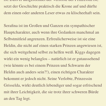
setzt der Geschichte praktisch die Krone auf und dürfte
dem einen oder anderen Leser etwas zu klischeehaft sein.
Serafina ist im Großen und Ganzen ein sympathischer
Hauptcharakter, auch wenn ihre Gedanken manchmal an
Selbstmitleid angrenzen. Erfreulicherweise ist sie eine
Heldin, die nicht auf einen starken Prinzen angewiesen ist,
die sich weitgehend selbst zu helfen weiß. Kiggs dagegen
wirkt ein wenig belanglos – natürlich ist er gutaussehend
(wie könnte es bei einem Prinzen und Schwarm der
Heldin auch anders sein?!), einen richtigen Charakter
bekommt er jedoch nicht. Seine Verlobte, Prinzessin
Grisselda, wirkt deutlich lebendiger und sogar erfrischend
mit ihrer Leichtigkeit, die sie trotz ihrer schweren Bürde
an den Tag legt.