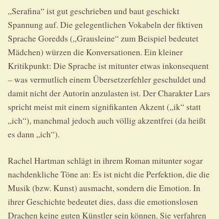
„Serafina“ ist gut geschrieben und baut geschickt
Spannung auf. Die gelegentlichen Vokabeln der fiktiven
Sprache Goredds („Grausleine“ zum Beispiel bedeutet
Mädchen) würzen die Konversationen. Ein kleiner
Kritikpunkt: Die Sprache ist mitunter etwas inkonsequent
– was vermutlich einem Übersetzerfehler geschuldet und
damit nicht der Autorin anzulasten ist. Der Charakter Lars
spricht meist mit einem signifikanten Akzent („ik“ statt
„ich“), manchmal jedoch auch völlig akzentfrei (da heißt
es dann „ich“).
Rachel Hartman schlägt in ihrem Roman mitunter sogar
nachdenkliche Töne an: Es ist nicht die Perfektion, die die
Musik (bzw. Kunst) ausmacht, sondern die Emotion. In
ihrer Geschichte bedeutet dies, dass die emotionslosen
Drachen keine guten Künstler sein können. Sie verfahren