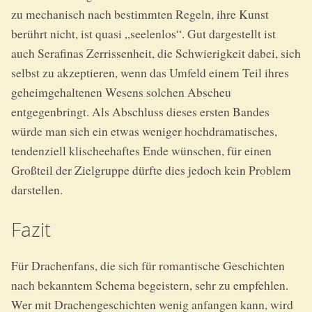
zu mechanisch nach bestimmten Regeln, ihre Kunst
berührt nicht, ist quasi „seelenlos“. Gut dargestellt ist
auch Serafinas Zerrissenheit, die Schwierigkeit dabei, sich
selbst zu akzeptieren, wenn das Umfeld einem Teil ihres
geheimgehaltenen Wesens solchen Abscheu
entgegenbringt. Als Abschluss dieses ersten Bandes
würde man sich ein etwas weniger hochdramatisches,
tendenziell klischeehaftes Ende wünschen, für einen
Großteil der Zielgruppe dürfte dies jedoch kein Problem
darstellen.
Fazit
Für Drachenfans, die sich für romantische Geschichten
nach bekanntem Schema begeistern, sehr zu empfehlen.
Wer mit Drachengeschichten wenig anfangen kann, wird