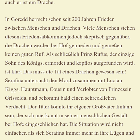
auch er ist ein Drache.
In Goredd herrscht schon seit 200 Jahren Frieden
zwischen Menschen und Drachen. Viele Menschen stehen
diesem Friedensabkommen jedoch skeptisch gegenüber,
die Drachen werden bei Hof gemieden und genießen
keinen guten Ruf. Als schließlich Prinz Rufus, der einzige
Sohn des Königs, ermordet und kopflos aufgefunden wird,
ist klar: Das muss die Tat eines Drachen gewesen sein!
Serafina untersucht den Mord zusammen mit Lucian
Kiggs, Hauptmann, Cousin und Verlobter von Prinzessin
Grisselda, und bekommt bald einen schrecklichen
Verdacht: Der Täter könnte ihr eigener Großvater Imlann
sein, der sich unerkannt in seiner menschlichen Gestalt
bei Hofe eingeschlichen hat. Die Situation wird nicht
einfacher, als sich Serafina immer mehr in ihre Lügen und