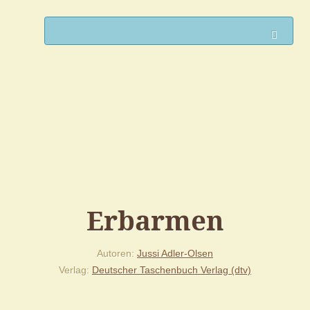
Such
Erbarmen
Autoren
Jussi Adler-Olsen
Verlag
Deutscher Taschenbuch Verlag (dtv)