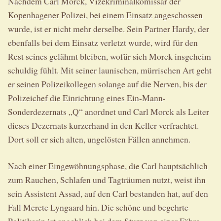
Nachdem Carl Morck, Vizekriminalkomissar der
Kopenhagener Polizei, bei einem Einsatz angeschossen
wurde, ist er nicht mehr derselbe. Sein Partner Hardy, der
ebenfalls bei dem Einsatz verletzt wurde, wird für den
Rest seines gelähmt bleiben, wofür sich Morck insgeheim
schuldig fühlt. Mit seiner launischen, mürrischen Art geht
er seinen Polizeikollegen solange auf die Nerven, bis der
Polizeichef die Einrichtung eines Ein-Mann-
Sonderdezernats „Q“ anordnet und Carl Morck als Leiter
dieses Dezernats kurzerhand in den Keller verfrachtet.
Dort soll er sich alten, ungelösten Fällen annehmen.
Nach einer Eingewöhnungsphase, die Carl hauptsächlich
zum Rauchen, Schlafen und Tagträumen nutzt, weist ihn
sein Assistent Assad, auf den Carl bestanden hat, auf den
Fall Merete Lyngaard hin. Die schöne und begehrte