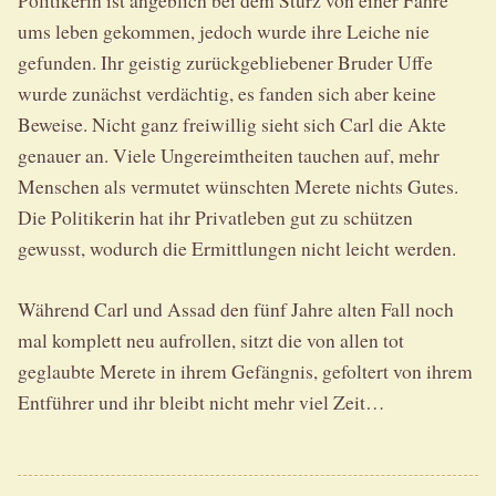
Politikerin ist angeblich bei dem Sturz von einer Fähre
ums leben gekommen, jedoch wurde ihre Leiche nie
gefunden. Ihr geistig zurückgebliebener Bruder Uffe
wurde zunächst verdächtig, es fanden sich aber keine
Beweise. Nicht ganz freiwillig sieht sich Carl die Akte
genauer an. Viele Ungereimtheiten tauchen auf, mehr
Menschen als vermutet wünschten Merete nichts Gutes.
Die Politikerin hat ihr Privatleben gut zu schützen
gewusst, wodurch die Ermittlungen nicht leicht werden.
Während Carl und Assad den fünf Jahre alten Fall noch
mal komplett neu aufrollen, sitzt die von allen tot
geglaubte Merete in ihrem Gefängnis, gefoltert von ihrem
Entführer und ihr bleibt nicht mehr viel Zeit…