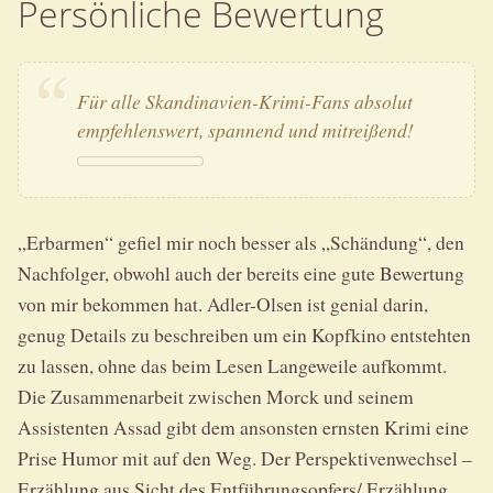
Persönliche Bewertung
Für alle Skandinavien-Krimi-Fans absolut
empfehlenswert, spannend und mitreißend!
„Erbarmen“ gefiel mir noch besser als „Schändung“, den
Nachfolger, obwohl auch der bereits eine gute Bewertung
von mir bekommen hat. Adler-Olsen ist genial darin,
genug Details zu beschreiben um ein Kopfkino entstehten
zu lassen, ohne das beim Lesen Langeweile aufkommt.
Die Zusammenarbeit zwischen Morck und seinem
Assistenten Assad gibt dem ansonsten ernsten Krimi eine
Prise Humor mit auf den Weg. Der Perspektivenwechsel –
Erzählung aus Sicht des Entführungsopfers/ Erzählung