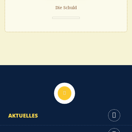
Die Schuld
Nach oben
AKTUELLES