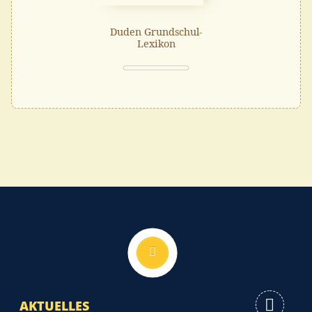
Duden Grundschul-
Lexikon
Nach oben
AKTUELLES