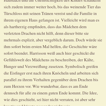
sich zudem immer weiter hoch, bis das weinende Tier das
Türschloss mit seinen Tränen vereist und die Familie in
ihrem eigenen Haus gefangen ist. Vielleicht wird man es
als hartherzig empfinden, dass das Mädchen dem
verletzten Drachen nicht hilft, denn dieser bitte sie
mehrmals explizit, aber vergeblich darum. Doch würde sie
ihm sofort beim ersten Mal helfen, die Geschichte wäre
sofort beendet. Harrisson weiß auch hier geschickt die
Gefühlswelt des Mädchens zu beschreiben, der Kälte,
Hunger und Verzweiflung zusetzen. Symbolisch greifen
die Eisfinger erst nach ihren Knöcheln und arbeiten sich
parallel zu ihrem Verhalten gegenüber dem Drachen bis
zum Herzen vor. Wie wunderbar, dass es am Ende
dennoch für alle zu einem guten Ende kommt. Die Idee,
wie dies geschieht, sei hier nicht verraten, ist aber sehr
kreativ und könnte passender nicht sein.