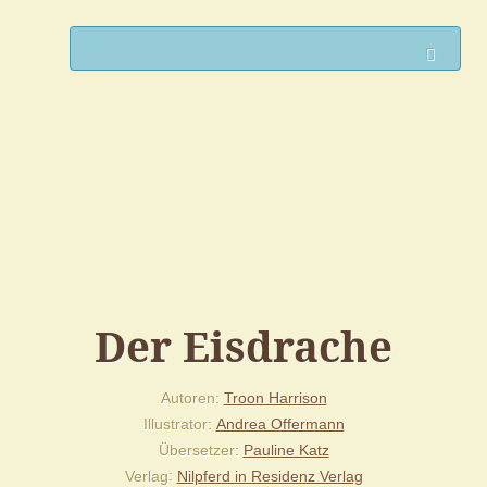
Such
Der Eisdrache
Autoren
Troon Harrison
Illustrator
Andrea Offermann
Übersetzer
Pauline Katz
Verlag
Nilpferd in Residenz Verlag