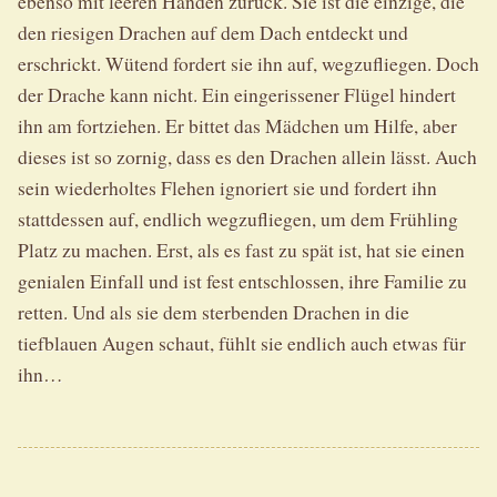
ebenso mit leeren Händen zurück. Sie ist die einzige, die
den riesigen Drachen auf dem Dach entdeckt und
erschrickt. Wütend fordert sie ihn auf, wegzufliegen. Doch
der Drache kann nicht. Ein eingerissener Flügel hindert
ihn am fortziehen. Er bittet das Mädchen um Hilfe, aber
dieses ist so zornig, dass es den Drachen allein lässt. Auch
sein wiederholtes Flehen ignoriert sie und fordert ihn
stattdessen auf, endlich wegzufliegen, um dem Frühling
Platz zu machen. Erst, als es fast zu spät ist, hat sie einen
genialen Einfall und ist fest entschlossen, ihre Familie zu
retten. Und als sie dem sterbenden Drachen in die
tiefblauen Augen schaut, fühlt sie endlich auch etwas für
ihn…