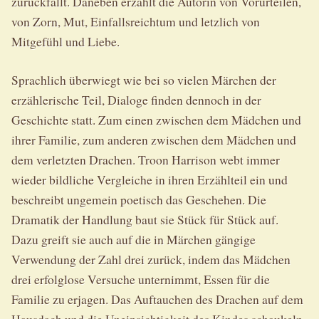
zurückfällt. Daneben erzählt die Autorin von Vorurteilen,
von Zorn, Mut, Einfallsreichtum und letzlich von
Mitgefühl und Liebe.
Sprachlich überwiegt wie bei so vielen Märchen der
erzählerische Teil, Dialoge finden dennoch in der
Geschichte statt. Zum einen zwischen dem Mädchen und
ihrer Familie, zum anderen zwischen dem Mädchen und
dem verletzten Drachen. Troon Harrison webt immer
wieder bildliche Vergleiche in ihren Erzählteil ein und
beschreibt ungemein poetisch das Geschehen. Die
Dramatik der Handlung baut sie Stück für Stück auf.
Dazu greift sie auch auf die in Märchen gängige
Verwendung der Zahl drei zurück, indem das Mädchen
drei erfolglose Versuche unternimmt, Essen für die
Familie zu erjagen. Das Auftauchen des Drachen auf dem
Hausdach und die Uneinsichtigkeit des Kindes schaukeln