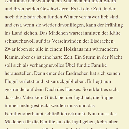
Am Rande der Welt lebt ein Mädchen mit ihren Eltern
und ihren beiden Geschwistern. Es ist eine Zeit, in der
noch die Eisdrachen für den Winter verantwortlich sind,
und erst, wenn sie wieder davonfliegen, kann der Frühling
ins Land ziehen. Das Mädchen wartet inmitten der Kälte
sehnsuchtsvoll auf das Verschwinden der Eisdrachen.
Zwar leben sie alle in einem Holzhaus mit wärmendem
Kamin, aber es ist eine harte Zeit. Ein Sturm in der Nacht
soll sich als verhängnisvolles Übel für die Familie
herausstellen. Denn einer der Eisdrachen hat sich seinen
Flügel verletzt und ist zurückgeblieben. Er liegt nun
gestrandet auf dem Dach des Hauses. So erklärt es sich,
dass der Vater kein Glück bei der Jagd hat, die Suppe
immer mehr gestreckt werden muss und das
Familienoberhaupt schließlich erkrankt. Nun muss das
Mädchen für die Familie auf die Jagd gehen, kehrt aber