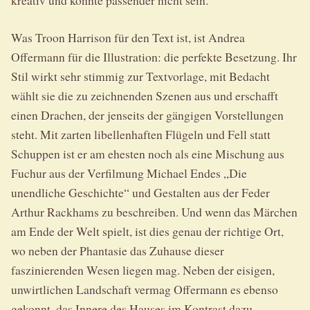
Was Troon Harrison für den Text ist, ist Andrea
Offermann für die Illustration: die perfekte Besetzung. Ihr
Stil wirkt sehr stimmig zur Textvorlage, mit Bedacht
wählt sie die zu zeichnenden Szenen aus und erschafft
einen Drachen, der jenseits der gängigen Vorstellungen
steht. Mit zarten libellenhaften Flügeln und Fell statt
Schuppen ist er am ehesten noch als eine Mischung aus
Fuchur aus der Verfilmung Michael Endes „Die
unendliche Geschichte“ und Gestalten aus der Feder
Arthur Rackhams zu beschreiben. Und wenn das Märchen
am Ende der Welt spielt, ist dies genau der richtige Ort,
wo neben der Phantasie das Zuhause dieser
faszinierenden Wesen liegen mag. Neben der eisigen,
unwirtlichen Landschaft vermag Offermann es ebenso
gekonnt, das Innere des Hauses im Kontrast dazu