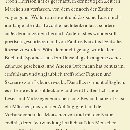
Troon Harrison hat es geschafft, in der heutigen Zeit ein
Märchen zu verfassen, von dem dennoch der Zauber
vergangener Welten ausströmt und das seine Leser nicht
nur lange über das Erzählte nachdenken lässt sondern
außerdem ungemein berührt. Zudem ist es wundervoll
poetisch geschrieben und von Pauline Katz ins Deutsche
übersetzt worden. Wäre dem nicht genug, wurde dem
Buch mit Spotlack auf dem Umschlag ein angemessenes
Zuhause geschenkt, und Andrea Offermann hat behutsam,
einfühlsam und unglaublich treffsicher Figuren und
Szenario zum Leben erweckt. Das alles ist nicht alltäglich,
es ist eine echte Entdeckung und wird hoffentlich viele
Lese- und Vorlesegenerationen lang Bestand haben. Es ist
ein Märchen, das von der Abhängigkeit und der
Verbundenheit des Menschen von und mit der Natur
erzählt, deren Verwundung letzlich auf den Menschen