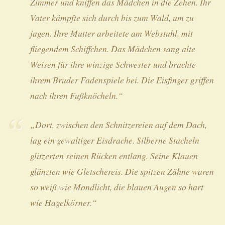
Zimmer und kniffen das Mädchen in die Zehen. Ihr
Vater kämpfte sich durch bis zum Wald, um zu
jagen. Ihre Mutter arbeitete am Webstuhl, mit
fliegendem Schiffchen. Das Mädchen sang alte
Weisen für ihre winzige Schwester und brachte
ihrem Bruder Fadenspiele bei. Die Eisfinger griffen
nach ihren Fußknöcheln.“
„Dort, zwischen den Schnitzereien auf dem Dach,
lag ein gewaltiger Eisdrache. Silberne Stacheln
glitzerten seinen Rücken entlang. Seine Klauen
glänzten wie Gletschereis. Die spitzen Zähne waren
so weiß wie Mondlicht, die blauen Augen so hart
wie Hagelkörner.“