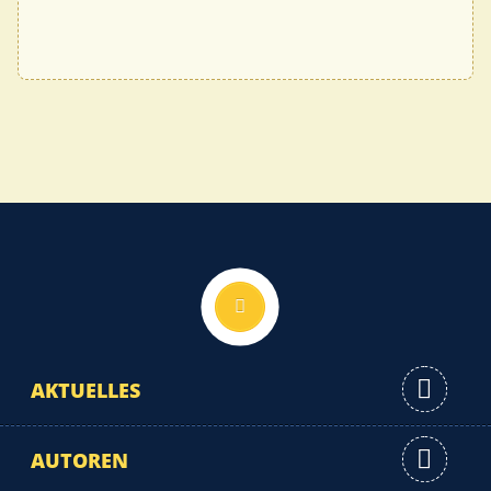
Nach oben
AKTUELLES
AUTOREN