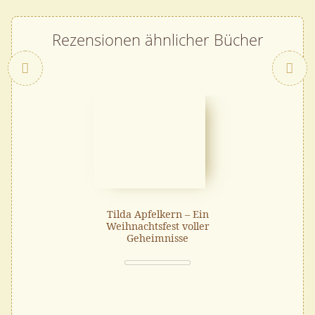
Rezensionen ähnlicher Bücher
Zurück
Tilda Apfelkern – Ein
Weihnachtsfest voller
Geheimnisse