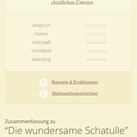
christlichem Unterton
Anspruch
Humor
Lesespaß
Schreibstil
Spannung
Romane & Erzählungen
Weihnachtsgeschichten
Zusammenfassung zu
“Die wundersame Schatulle”