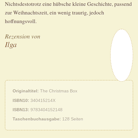
Nichtsdestotrotz eine hübsche kleine Geschichte, passend
zur Weihnachtszeit, ein wenig traurig, jedoch
hoffnungsvoll.
Rezension von
Ilga
Originaltitel
The Christmas Box
ISBN10
340415214X
ISBN13
9783404152148
Taschenbuchausgabe
128 Seiten