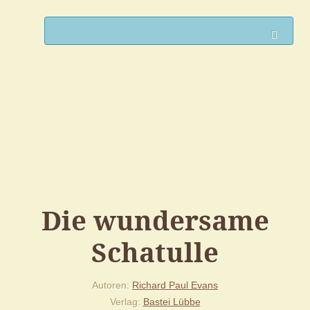
Such
Die wundersame
Schatulle
Autoren
Richard Paul Evans
Verlag
Bastei Lübbe