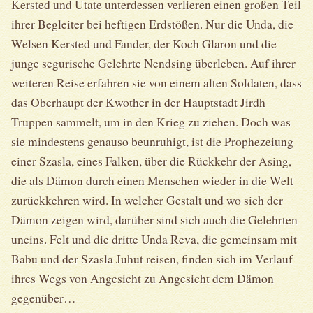
Kersted und Utate unterdessen verlieren einen großen Teil
ihrer Begleiter bei heftigen Erdstößen. Nur die Unda, die
Welsen Kersted und Fander, der Koch Glaron und die
junge segurische Gelehrte Nendsing überleben. Auf ihrer
weiteren Reise erfahren sie von einem alten Soldaten, dass
das Oberhaupt der Kwother in der Hauptstadt Jirdh
Truppen sammelt, um in den Krieg zu ziehen. Doch was
sie mindestens genauso beunruhigt, ist die Prophezeiung
einer Szasla, eines Falken, über die Rückkehr der Asing,
die als Dämon durch einen Menschen wieder in die Welt
zurückkehren wird. In welcher Gestalt und wo sich der
Dämon zeigen wird, darüber sind sich auch die Gelehrten
uneins. Felt und die dritte Unda Reva, die gemeinsam mit
Babu und der Szasla Juhut reisen, finden sich im Verlauf
ihres Wegs von Angesicht zu Angesicht dem Dämon
gegenüber…