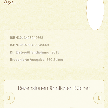
Ilga
ISBN10
3423249668
ISBN13
9783423249669
Dt. Erstveröffentlichung
2013
Broschierte Ausgabe
560 Seiten
Rezensionen ähnlicher Bücher
Zurück