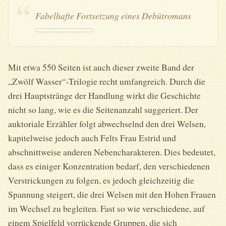
Fabelhafte Fortsetzung eines Debütromans
Mit etwa 550 Seiten ist auch dieser zweite Band der
„Zwölf Wasser“-Trilogie recht umfangreich. Durch die
drei Hauptstränge der Handlung wirkt die Geschichte
nicht so lang, wie es die Seitenanzahl suggeriert. Der
auktoriale Erzähler folgt abwechselnd den drei Welsen,
kapitelweise jedoch auch Felts Frau Estrid und
abschnittweise anderen Nebencharakteren. Dies bedeutet,
dass es einiger Konzentration bedarf, den verschiedenen
Verstrickungen zu folgen, es jedoch gleichzeitig die
Spannung steigert, die drei Welsen mit den Hohen Frauen
im Wechsel zu begleiten. Fast so wie verschiedene, auf
einem Spielfeld vorrückende Gruppen, die sich