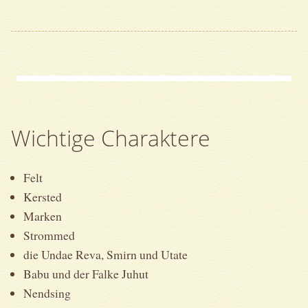
Wichtige Charaktere
Felt
Kersted
Marken
Strommed
die Undae Reva, Smirn und Utate
Babu und der Falke Juhut
Nendsing