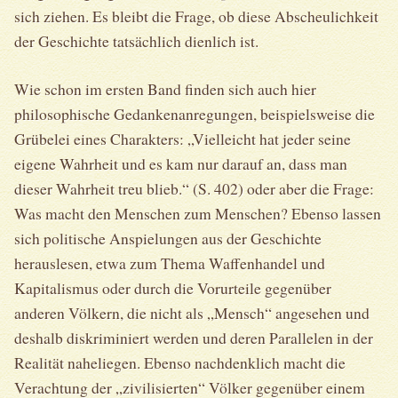
sich ziehen. Es bleibt die Frage, ob diese Abscheulichkeit
der Geschichte tatsächlich dienlich ist.
Wie schon im ersten Band finden sich auch hier
philosophische Gedankenanregungen, beispielsweise die
Grübelei eines Charakters: „Vielleicht hat jeder seine
eigene Wahrheit und es kam nur darauf an, dass man
dieser Wahrheit treu blieb.“ (S. 402) oder aber die Frage:
Was macht den Menschen zum Menschen? Ebenso lassen
sich politische Anspielungen aus der Geschichte
herauslesen, etwa zum Thema Waffenhandel und
Kapitalismus oder durch die Vorurteile gegenüber
anderen Völkern, die nicht als „Mensch“ angesehen und
deshalb diskriminiert werden und deren Parallelen in der
Realität naheliegen. Ebenso nachdenklich macht die
Verachtung der „zivilisierten“ Völker gegenüber einem