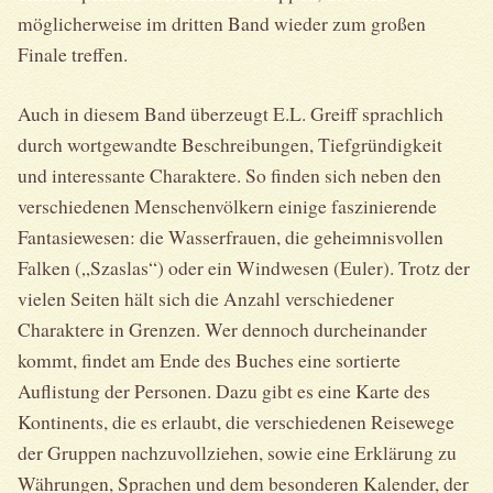
möglicherweise im dritten Band wieder zum großen
Finale treffen.
Auch in diesem Band überzeugt E.L. Greiff sprachlich
durch wortgewandte Beschreibungen, Tiefgründigkeit
und interessante Charaktere. So finden sich neben den
verschiedenen Menschenvölkern einige faszinierende
Fantasiewesen: die Wasserfrauen, die geheimnisvollen
Falken („Szaslas“) oder ein Windwesen (Euler). Trotz der
vielen Seiten hält sich die Anzahl verschiedener
Charaktere in Grenzen. Wer dennoch durcheinander
kommt, findet am Ende des Buches eine sortierte
Auflistung der Personen. Dazu gibt es eine Karte des
Kontinents, die es erlaubt, die verschiedenen Reisewege
der Gruppen nachzuvollziehen, sowie eine Erklärung zu
Währungen, Sprachen und dem besonderen Kalender, der