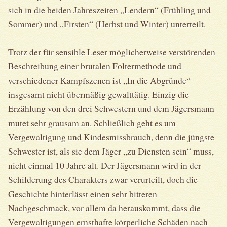
sich in die beiden Jahreszeiten „Lendern“ (Frühling und
Sommer) und „Firsten“ (Herbst und Winter) unterteilt.
Trotz der für sensible Leser möglicherweise verstörenden
Beschreibung einer brutalen Foltermethode und
verschiedener Kampfszenen ist „In die Abgründe“
insgesamt nicht übermäßig gewalttätig. Einzig die
Erzählung von den drei Schwestern und dem Jägersmann
mutet sehr grausam an. Schließlich geht es um
Vergewaltigung und Kindesmissbrauch, denn die jüngste
Schwester ist, als sie dem Jäger „zu Diensten sein“ muss,
nicht einmal 10 Jahre alt. Der Jägersmann wird in der
Schilderung des Charakters zwar verurteilt, doch die
Geschichte hinterlässt einen sehr bitteren
Nachgeschmack, vor allem da herauskommt, dass die
Vergewaltigungen ernsthafte körperliche Schäden nach