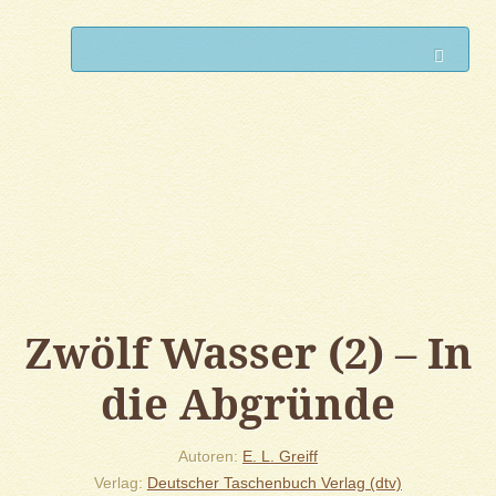
Such
Zwölf Wasser (2) – In
die Abgründe
Autoren
E. L. Greiff
Verlag
Deutscher Taschenbuch Verlag (dtv)