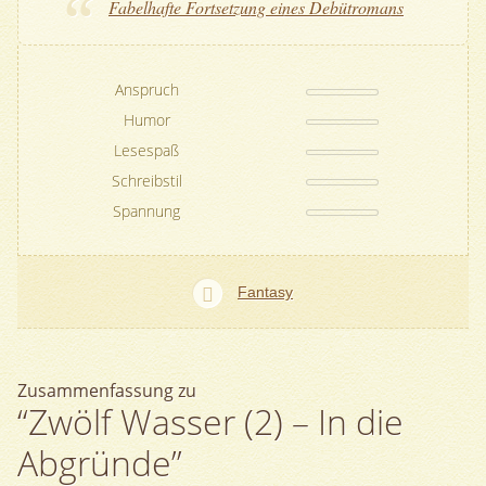
Fabelhafte Fortsetzung eines Debütromans
Anspruch
Humor
Lesespaß
Schreibstil
Spannung
Fantasy
Zusammenfassung zu
“Zwölf Wasser (2) – In die
Abgründe”