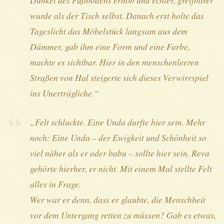
Dunkel des Fußbodens erhob und echter, greifbarer
wurde als der Tisch selbst. Danach erst holte das
Tageslicht das Möbelstück langsam aus dem
Dämmer, gab ihm eine Form und eine Farbe,
machte es sichtbar. Hier in den menschenleeren
Straßen von Hal steigerte sich dieses Verwirrspiel
ins Unerträgliche.“
„Felt schluckte. Eine Unda durfte hier sein. Mehr
noch: Eine Unda – der Ewigkeit und Schönheit so
viel näher als er oder babu – sollte hier sein. Reva
gehörte hierher, er nicht. Mit einem Mal stellte Felt
alles in Frage.
Wer war er denn, dass er glaubte, die Menschheit
vor dem Untergang retten zu müssen? Gab es etwas,