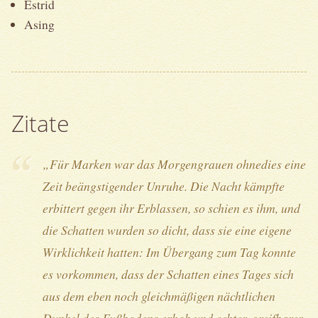
Estrid
Asing
Zitate
„Für Marken war das Morgengrauen ohnedies eine
Zeit beängstigender Unruhe. Die Nacht kämpfte
erbittert gegen ihr Erblassen, so schien es ihm, und
die Schatten wurden so dicht, dass sie eine eigene
Wirklichkeit hatten: Im Übergang zum Tag konnte
es vorkommen, dass der Schatten eines Tages sich
aus dem eben noch gleichmäßigen nächtlichen