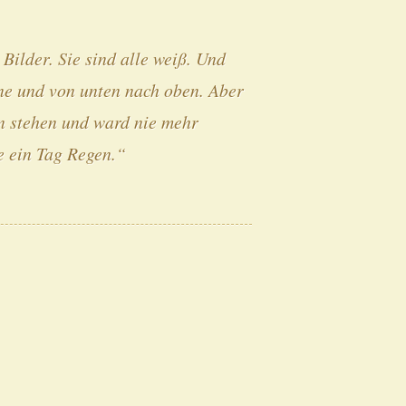
Bilder. Sie sind alle weiß. Und
rne und von unten nach oben. Aber
hn stehen und ward nie mehr
e ein Tag Regen.“