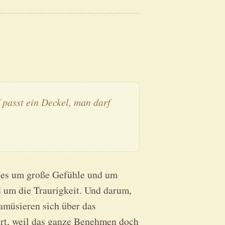
 passt ein Deckel, man darf
t es um große Gefühle und um
 um die Traurigkeit. Und darum,
 amüsieren sich über das
ert, weil das ganze Benehmen doch