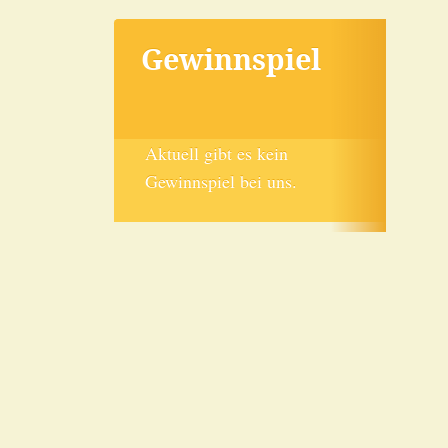
Gewinnspiel
Aktuell gibt es kein
Gewinnspiel bei uns.