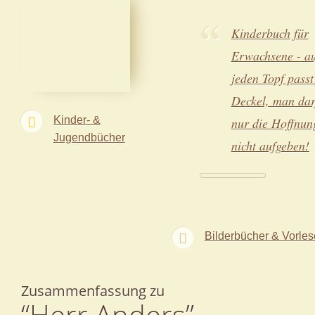
Kinderbuch für
Erwachsene - au
jeden Topf passt
Deckel, man dar
Kinder- &
nur die Hoffnun
Jugendbücher
nicht aufgeben!
Bilderbücher & Vorle
Zusammenfassung zu