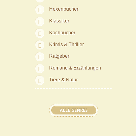
Hexenbücher
Klassiker
Kochbücher
Krimis & Thriller
Ratgeber
Romane & Erzählungen
Tiere & Natur
ALLE GENRES