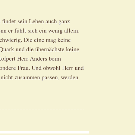
d findet sein Leben auch ganz
nn er fühlt sich ein wenig allein.
schwierig. Die eine mag keine
 Quark und die übernächste keine
tolpert Herr Anders beim
sondere Frau. Und obwohl Herr und
t nicht zusammen passen, werden