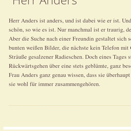
“Herr Anders”
Herr Anders ist anders, und ist dabei wie er ist. Un
schön, so wie es ist. Nur manchmal ist er traurig, de
Aber die Suche nach einer Freundin gestaltet sich 
bunten weißen Bilder, die nächste kein Telefon mit
Sträuße gesalzener Radieschen. Doch eines Tages s
Rückwärtsgehen über eine stets geblümte, ganz be
Frau Anders ganz genau wissen, dass sie überhaup
sie wohl für immer zusammengehören.