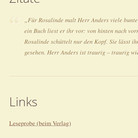
„Für Rosalinde malt Herr Anders viele bunte 
ein Buch liest er ihr vor: von hinten nach vo
Rosalinde schüttelt nur den Kopf. Sie lässt i
gesehen. Herr Anders ist traurig – traurig wi
Links
Leseprobe (beim Verlag)