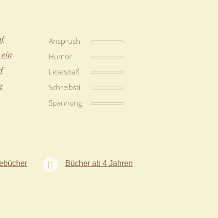
f
Anspruch
 ein
Humor
f
Lesespaß
g
Schreibstil
Spannung
sebücher
Bücher ab 4 Jahren