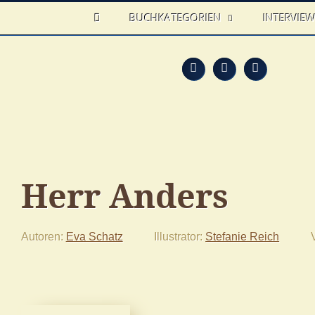
HOME
BUCHKATEGORIEN
INTERVIE
Feed
Faceb
T
Herr Anders
Autoren
Eva Schatz
Illustrator
Stefanie Reich