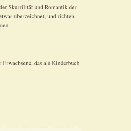
der Skurrilität und Romantik der
etwas überzeichnet, und richten
enen.
 Erwachsene, das als Kinderbuch