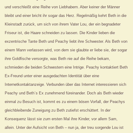
und verschleißt eine Reihe von Liebhabern. Aber keiner der Männer
bleibt und einer bricht ihr sogar das Herz. Regelmäßig kehrt Beth in die
Kleinstadt zurück, um sich von ihrem Vater Lou, der ein begnadeter
Friseur ist, die Haare schneiden zu lassen. Die Kinder lieben die
exzentrische Tante Beth und Peachy liebt ihre Schwester. Als Beth von
einem Mann verlassen wird, von dem sie glaubte er liebe sie, der sogar
ihre Goldfische versorgte, was Beth nie auf die Reihe bekam,
schmieden die beiden Schwestern eine Intrige. Peachy kontaktiert Beth
Ex-Freund unter einer ausgedachten Identität über eine
Internetkontaktanzeige. Verbunden über das Internet interessieren sich
Peachy und Beth`s Ex zunehmend füreinander. Doch als Beth wieder
einmal zu Besuch ist, kommt es zu einem bösen Vorfall, der Peachys
gleichbleibende Zuneigung zu Beth zutiefst erschüttert. In der
Konsequenz lässt sie zum ersten Mal ihre Kinder, vor allem Sam,
allein. Unter der Aufsicht von Beth – nun ja, der treu sorgende Lou ist