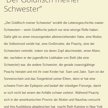
Schwester”
„
Der Goldfisch meiner Schwester“ erzählt die Lebensgeschichte zweier
Schwestern – worin Goldfische jedoch nur eine winzige Rolle haben.
Dafür gibt es einen treusorgenden alleinerziehenden Vater, eine Mutter,
die Selbstmord verübt hat, eine Großmutter, die Peachy, eine der
Schwestern vertreibt, indem sie deren Zopf abschneidet, einen Mann,
der, nachdem er der jugendliche Liebhaber von Beth (die eine
Schwester) war, die andere Schwester, die gerade zwanzigjährige
Peachy heiratet und mit ihr zwei Kinder hat: Sam und Jake. Sam ist der
Sonnenschein und das Sorgenkind seiner Eltern, denn er hat eine
schwere Form der Epilepsie und bedarf der ständigen Fürsorge, damit
er sich nicht bei einem der Anfälle schwer verletzt. Während Peachy
sich in der amerikanischen Provinz als Mutter und Hausfrau versucht
und ihre Ausbildung abgebrochen hat, macht Beth Karriere in New York