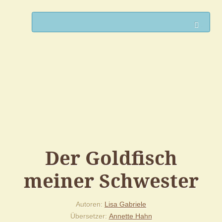
Such
Der Goldfisch
meiner Schwester
Autoren
Lisa Gabriele
Übersetzer
Annette Hahn