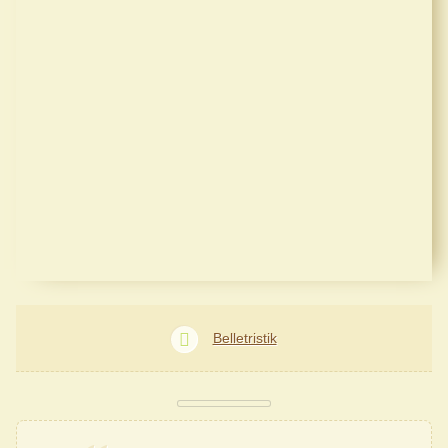
Belletristik