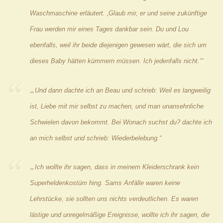
Waschmaschine erläutert. ‚Glaub mir, er und seine zukünftige
Frau werden mir eines Tages dankbar sein. Du und Lou
ebenfalls, weil ihr beide diejenigen gewesen wärt, die sich um
dieses Baby hätten kümmern müssen. Ich jedenfalls nicht.’“
„
Und dann dachte ich an Beau und schrieb:
Weil es langweilig
ist, Liebe mit mir selbst zu machen, und man unansehnliche
Schwielen davon bekommt.
Bei
Wonach suchst du?
dachte ich
an mich selbst und schrieb:
Wiederbelebung.“
„
Ich wollte ihr sagen, dass in meinem Kleiderschrank kein
Superheldenkostüm hing. Sams Anfälle waren keine
Lehrstücke, sie sollten uns nichts verdeutlichen. Es waren
lästige und unregelmäßige Ereignisse, wollte ich ihr sagen, die