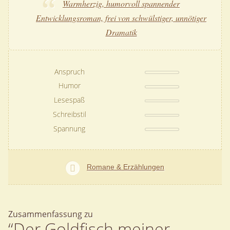
Warmherzig, humorvoll spannender
Entwicklungsroman, frei von schwülstiger, unnötiger
Dramatik
Anspruch
Humor
Lesespaß
Schreibstil
Spannung
Romane & Erzählungen
Zusammenfassung zu
“Der Goldfisch meiner