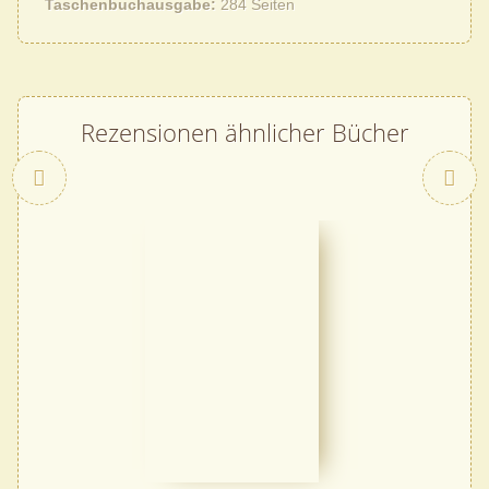
Taschenbuchausgabe
284 Seiten
Rezensionen ähnlicher Bücher
Zurück