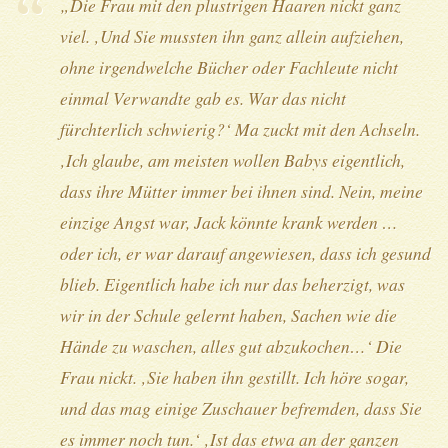
„Die Frau mit den plustrigen Haaren nickt ganz
viel. ‚Und Sie mussten ihn ganz allein aufziehen,
ohne irgendwelche Bücher oder Fachleute nicht
einmal Verwandte gab es. War das nicht
fürchterlich schwierig?‘ Ma zuckt mit den Achseln.
‚Ich glaube, am meisten wollen Babys eigentlich,
dass ihre Mütter immer bei ihnen sind. Nein, meine
einzige Angst war, Jack könnte krank werden …
oder ich, er war darauf angewiesen, dass ich gesund
blieb. Eigentlich habe ich nur das beherzigt, was
wir in der Schule gelernt haben, Sachen wie die
Hände zu waschen, alles gut abzukochen…‘ Die
Frau nickt. ‚Sie haben ihn gestillt. Ich höre sogar,
und das mag einige Zuschauer befremden, dass Sie
es immer noch tun.‘ ‚Ist das etwa an der ganzen