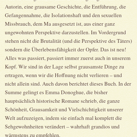
Autorin, eine grausame Geschichte, die Entführung, die
Gefangennahme, die Isolationshaft und den sexuellen
Missbrauch, dem Ma ausgesetzt ist, aus einer ganz
ungewohnten Perspektive darzustellen. Im Vordergrund
stehen nicht die Brutalität (und die Perspektive des Täters)
sondern die Überlebensfähigkeit der Opfer. Das ist neu!
Alles was passiert, passiert immer zuerst auch in unserem
Kopf. Wir sind in der Lage selbst grausamste Dinge zu
ertragen, wenn wir die Hoffnung nicht verlieren – und
nicht allein sind. Auch davon berichtet dieses Buch. In der
Summe gelingt es Emma Donoghue, die bisher
hauptsächlich historische Romane schrieb, die ganze
Schönheit, Grausamkeit und Vielschichtigkeit unserer
Welt aufzuzeigen, indem sie einfach mal komplett die
Sehgewohnheiten verändert – wahrhaft grandios und
wärmstens zu empfehlen.