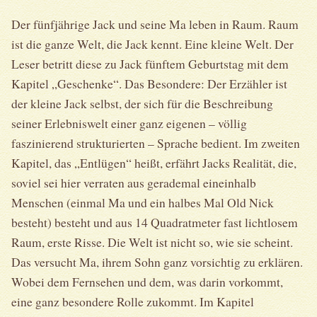
Der fünfjährige Jack und seine Ma leben in Raum. Raum
ist die ganze Welt, die Jack kennt. Eine kleine Welt. Der
Leser betritt diese zu Jack fünftem Geburtstag mit dem
Kapitel „Geschenke“. Das Besondere: Der Erzähler ist
der kleine Jack selbst, der sich für die Beschreibung
seiner Erlebniswelt einer ganz eigenen – völlig
faszinierend strukturierten – Sprache bedient. Im zweiten
Kapitel, das „Entlügen“ heißt, erfährt Jacks Realität, die,
soviel sei hier verraten aus gerademal eineinhalb
Menschen (einmal Ma und ein halbes Mal Old Nick
besteht) besteht und aus 14 Quadratmeter fast lichtlosem
Raum, erste Risse. Die Welt ist nicht so, wie sie scheint.
Das versucht Ma, ihrem Sohn ganz vorsichtig zu erklären.
Wobei dem Fernsehen und dem, was darin vorkommt,
eine ganz besondere Rolle zukommt. Im Kapitel