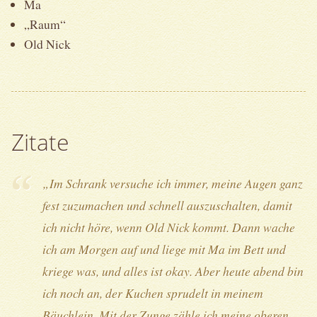
Ma
„Raum“
Old Nick
Zitate
„Im Schrank versuche ich immer, meine Augen ganz
fest zuzumachen und schnell auszuschalten, damit
ich nicht höre, wenn Old Nick kommt. Dann wache
ich am Morgen auf und liege mit Ma im Bett und
kriege was, und alles ist okay. Aber heute abend bin
ich noch an, der Kuchen sprudelt in meinem
Bäuchlein. Mit der Zunge zähle ich meine oberen