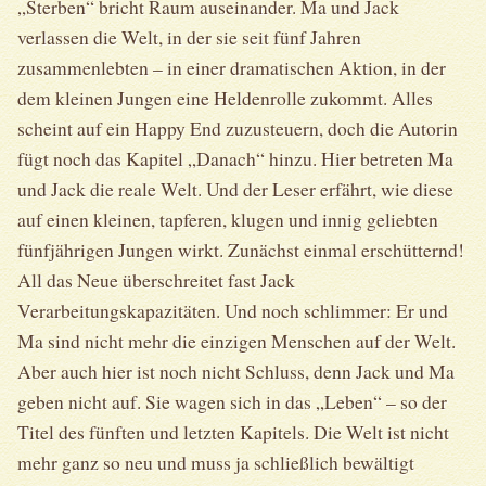
„Sterben“ bricht Raum auseinander. Ma und Jack
verlassen die Welt, in der sie seit fünf Jahren
zusammenlebten – in einer dramatischen Aktion, in der
dem kleinen Jungen eine Heldenrolle zukommt. Alles
scheint auf ein Happy End zuzusteuern, doch die Autorin
fügt noch das Kapitel „Danach“ hinzu. Hier betreten Ma
und Jack die reale Welt. Und der Leser erfährt, wie diese
auf einen kleinen, tapferen, klugen und innig geliebten
fünfjährigen Jungen wirkt. Zunächst einmal erschütternd!
All das Neue überschreitet fast Jack
Verarbeitungskapazitäten. Und noch schlimmer: Er und
Ma sind nicht mehr die einzigen Menschen auf der Welt.
Aber auch hier ist noch nicht Schluss, denn Jack und Ma
geben nicht auf. Sie wagen sich in das „Leben“ – so der
Titel des fünften und letzten Kapitels. Die Welt ist nicht
mehr ganz so neu und muss ja schließlich bewältigt