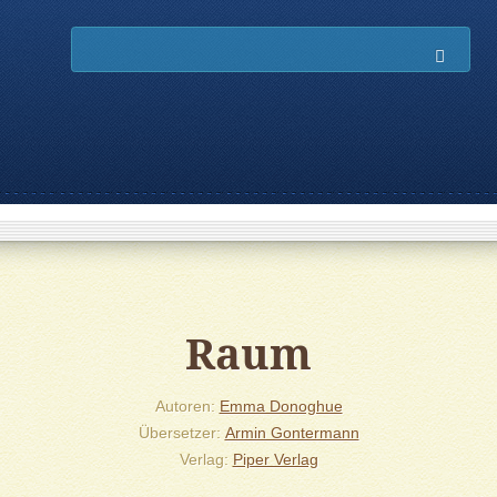
Such
Raum
Autoren
Emma Donoghue
Übersetzer
Armin Gontermann
Verlag
Piper Verlag