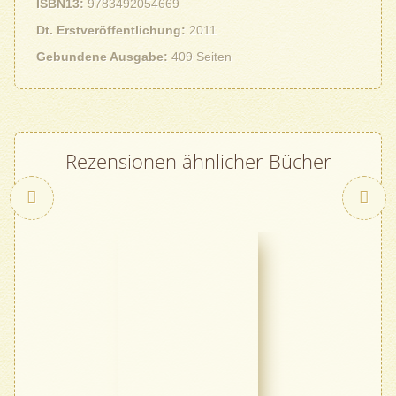
ISBN13
9783492054669
Dt. Erstveröffentlichung
2011
Gebundene Ausgabe
409 Seiten
Rezensionen ähnlicher Bücher
Zurück