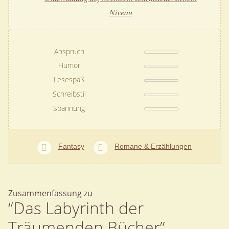
Niveau
Anspruch
Humor
Lesespaß
Schreibstil
Spannung
Fantasy
Romane & Erzählungen
Zusammenfassung zu
“Das Labyrinth der
Träumenden Bücher”