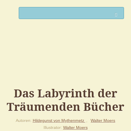
Such
Das Labyrinth der
Träumenden Bücher
Autoren
Hildegunst von Mythenmetz
Walter Moers
Illustrator
Walter Moers