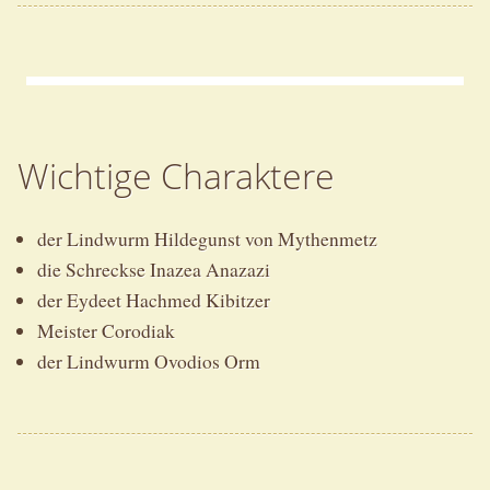
Wichtige Charaktere
der Lindwurm Hildegunst von Mythenmetz
die Schreckse Inazea Anazazi
der Eydeet Hachmed Kibitzer
Meister Corodiak
der Lindwurm Ovodios Orm