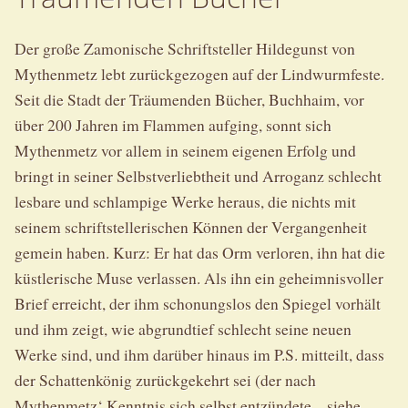
Der große Zamonische Schriftsteller Hildegunst von
Mythenmetz lebt zurückgezogen auf der Lindwurmfeste.
Seit die Stadt der Träumenden Bücher, Buchhaim, vor
über 200 Jahren im Flammen aufging, sonnt sich
Mythenmetz vor allem in seinem eigenen Erfolg und
bringt in seiner Selbstverliebtheit und Arroganz schlecht
lesbare und schlampige Werke heraus, die nichts mit
seinem schriftstellerischen Können der Vergangenheit
gemein haben. Kurz: Er hat das Orm verloren, ihn hat die
küstlerische Muse verlassen. Als ihn ein geheimnisvoller
Brief erreicht, der ihm schonungslos den Spiegel vorhält
und ihm zeigt, wie abgrundtief schlecht seine neuen
Werke sind, und ihm darüber hinaus im P.S. mitteilt, dass
der Schattenkönig zurückgekehrt sei (der nach
Mythenmetz‘ Kenntnis sich selbst entzündete – siehe