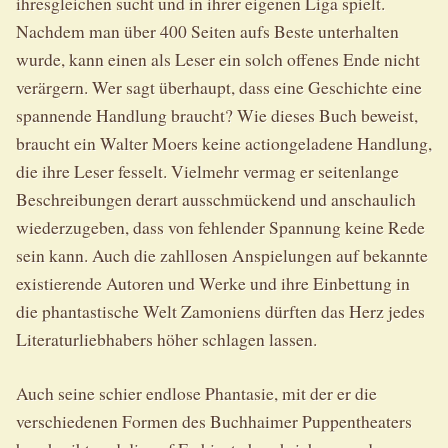
ihresgleichen sucht und in ihrer eigenen Liga spielt.
Nachdem man über 400 Seiten aufs Beste unterhalten
wurde, kann einen als Leser ein solch offenes Ende nicht
verärgern. Wer sagt überhaupt, dass eine Geschichte eine
spannende Handlung braucht? Wie dieses Buch beweist,
braucht ein Walter Moers keine actiongeladene Handlung,
die ihre Leser fesselt. Vielmehr vermag er seitenlange
Beschreibungen derart ausschmückend und anschaulich
wiederzugeben, dass von fehlender Spannung keine Rede
sein kann. Auch die zahllosen Anspielungen auf bekannte
existierende Autoren und Werke und ihre Einbettung in
die phantastische Welt Zamoniens dürften das Herz jedes
Literaturliebhabers höher schlagen lassen.
Auch seine schier endlose Phantasie, mit der er die
verschiedenen Formen des Buchhaimer Puppentheaters