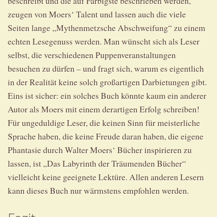
beschreibt und die auf Farbigste beschrieben werden,
zeugen von Moers‘ Talent und lassen auch die viele
Seiten lange „Mythenmetzsche Abschweifung“ zu einem
echten Lesegenuss werden. Man wünscht sich als Leser
selbst, die verschiedenen Puppenveranstaltungen
besuchen zu dürfen – und fragt sich, warum es eigentlich
in der Realität keine solch großartigen Darbietungen gibt.
Eins ist sicher: ein solches Buch könnte kaum ein anderer
Autor als Moers mit einem derartigen Erfolg schreiben!
Für ungeduldige Leser, die keinen Sinn für meisterliche
Sprache haben, die keine Freude daran haben, die eigene
Phantasie durch Walter Moers‘ Bücher inspirieren zu
lassen, ist „Das Labyrinth der Träumenden Bücher“
vielleicht keine geeignete Lektüre. Allen anderen Lesern
kann dieses Buch nur wärmstens empfohlen werden.