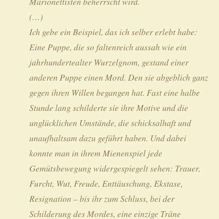
Marionettisten beherrscht wird.
(…)
Ich gebe ein Beispiel, das ich selber erlebt habe:
Eine Puppe, die so faltenreich aussah wie ein
jahrhundertealter Wurzelgnom, gestand einer
anderen Puppe einen Mord. Den sie abgeblich ganz
gegen ihren Willen begangen hat. Fast eine halbe
Stunde lang schilderte sie ihre Motive und die
unglücklichen Umstände, die schicksalhaft und
unaufhaltsam dazu geführt haben. Und dabei
konnte man in ihrem Mienenspiel jede
Gemütsbewegung widergespiegelt sehen: Trauer,
Furcht, Wut, Freude, Enttäuschung, Ekstase,
Resignation – bis ihr zum Schluss, bei der
Schilderung des Mordes, eine einzige Träne