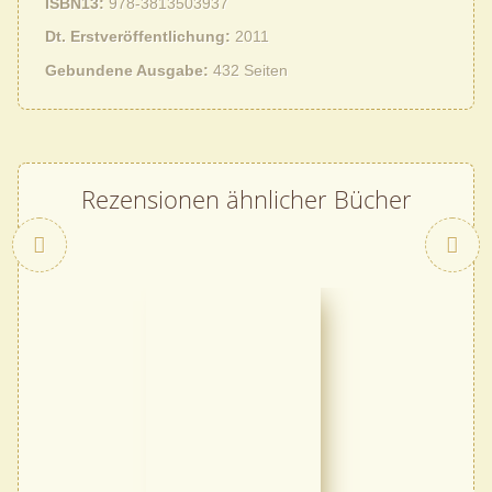
ISBN13
978-3813503937
Dt. Erstveröffentlichung
2011
Gebundene Ausgabe
432 Seiten
Rezensionen ähnlicher Bücher
Zurück