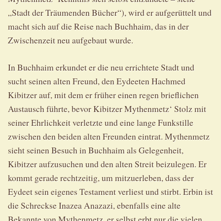
„Stadt der Träumenden Bücher“), wird er aufgerüttelt und
macht sich auf die Reise nach Buchhaim, das in der
Zwischenzeit neu aufgebaut wurde.
In Buchhaim erkundet er die neu errichtete Stadt und
sucht seinen alten Freund, den Eydeeten Hachmed
Kibitzer auf, mit dem er früher einen regen brieflichen
Austausch führte, bevor Kibitzer Mythenmetz‘ Stolz mit
seiner Ehrlichkeit verletzte und eine lange Funkstille
zwischen den beiden alten Freunden eintrat. Mythenmetz
sieht seinen Besuch in Buchhaim als Gelegenheit,
Kibitzer aufzusuchen und den alten Streit beizulegen. Er
kommt gerade rechtzeitig, um mitzuerleben, dass der
Eydeet sein eigenes Testament verliest und stirbt. Erbin ist
die Schreckse Inazea Anazazi, ebenfalls eine alte
Bekannte von Mythenmetz, er selbst erbt nur die vielen