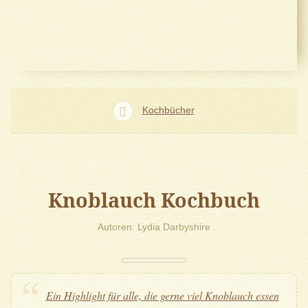
Kochbücher
Knoblauch Kochbuch
Autoren
Lydia Darbyshire
Ein Highlight für alle, die gerne viel Knoblauch essen