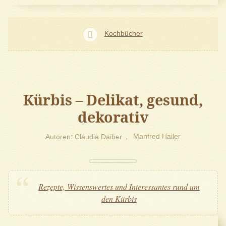
Kochbücher
Kürbis – Delikat, gesund,
dekorativ
Autoren
Claudia Daiber
Manfred Hailer
Rezepte, Wissenswertes und Interessantes rund um
den Kürbis