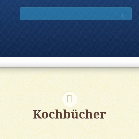
Such
Kochbücher