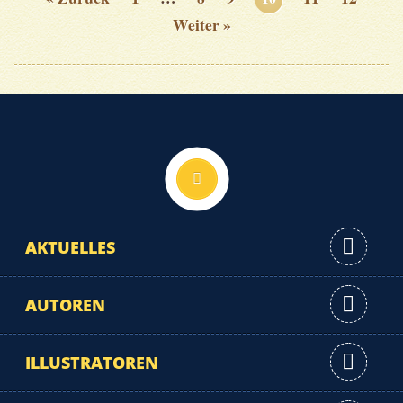
Weiter »
Nach oben
AKTUELLES
AUTOREN
ILLUSTRATOREN