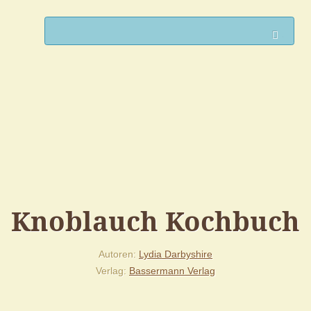
Such
Knoblauch Kochbuch
Autoren
Lydia Darbyshire
Verlag
Bassermann Verlag