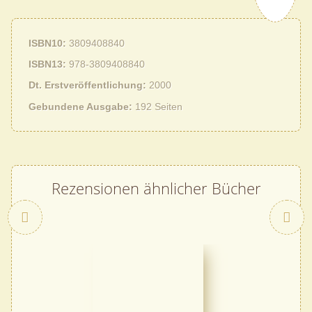
ISBN10
3809408840
ISBN13
978-3809408840
Dt. Erstveröffentlichung
2000
Gebundene Ausgabe
192 Seiten
Rezensionen ähnlicher Bücher
Zurück