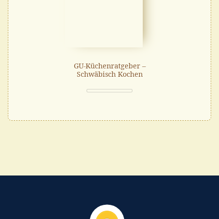
GU-Küchenratgeber –
Schwäbisch Kochen
Nach oben