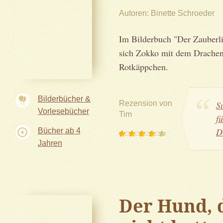
Autoren
Binette Schroeder
Im Bilderbuch "Der Zauberli
sich Zokko mit dem Drachen
Rotkäppchen.
Bilderbücher &
Rezension von
S
Vorlesebücher
Tim
f
D
Bücher ab 4
Jahren
Der Hund, 