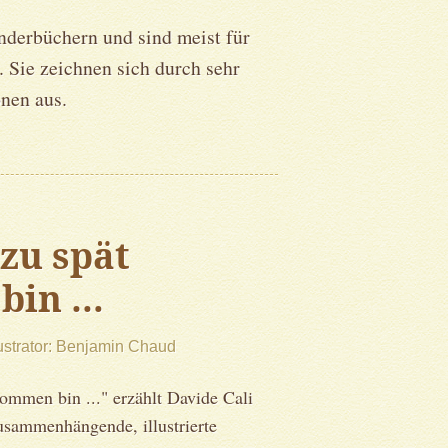
nderbüchern und sind meist für
 Sie zeichnen sich durch sehr
onen aus.
zu spät
bin …
lustrator
Benjamin Chaud
mmen bin ..." erzählt Davide Cali
sammenhängende, illustrierte