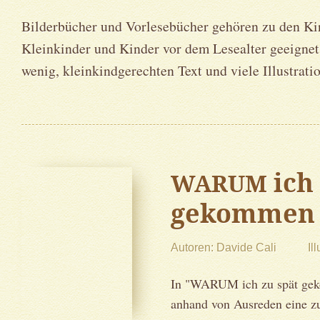
Bilderbücher und Vorlesebücher gehören zu den Ki
Kleinkinder und Kinder vor dem Lesealter geeignet.
wenig, kleinkindgerechten Text und viele Illustrati
ich 
WARUM
gekommen 
Autoren
Davide Cali
Il
In "WARUM ich zu spät geko
anhand von Ausreden eine zu