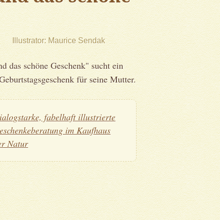
Illustrator
Maurice Sendak
nd das schöne Geschenk" sucht ein
Geburtstagsgeschenk für seine Mutter.
ialogstarke, fabelhaft illustrierte
eschenkeberatung im Kaufhaus
er Natur