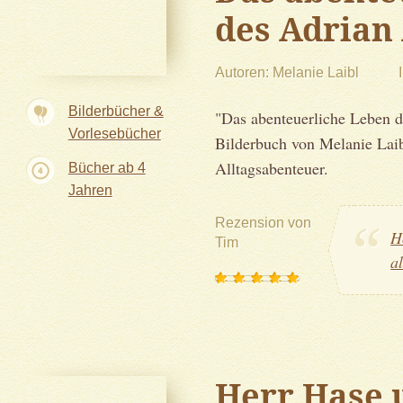
des Adrian
Autoren
Melanie Laibl
Bilderbücher &
"Das abenteuerliche Leben de
Vorlesebücher
Bilderbuch von Melanie Lai
Alltagsabenteuer.
Bücher ab 4
Jahren
Rezension von
H
Tim
a
Herr Hase 