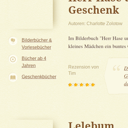
Geschenk
Autoren
Charlotte Zolotow
Im Bilderbuch "Herr Hase u
Bilderbücher &
kleines Mädchen ein buntes 
Vorlesebücher
Bücher ab 4
Jahren
Rezension von
D
Tim
G
Geschenkbücher
d
Lelebum