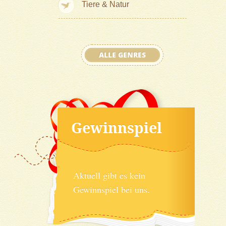
Tiere & Natur
ALLE GENRES
Gewinnspiel
Aktuell gibt es kein
Gewinnspiel bei uns.