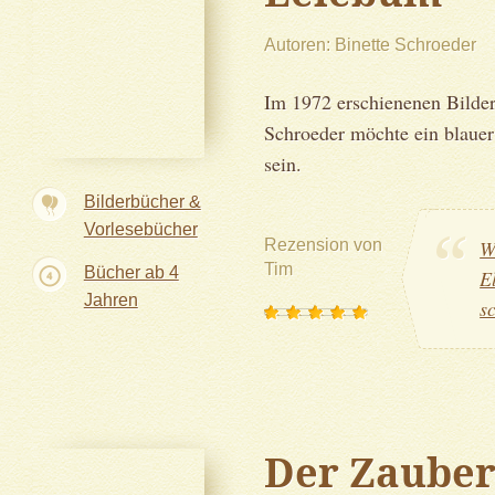
Autoren
Binette Schroeder
Im 1972 erschienenen Bilde
Schroeder möchte ein blauer
sein.
Bilderbücher &
Vorlesebücher
Rezension von
W
Tim
Bücher ab 4
E
Jahren
s
Der Zauber