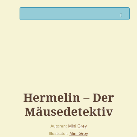
Such
Hermelin – Der
Mäusedetektiv
Autoren
Mini Grey
Illustrator
Mini Grey