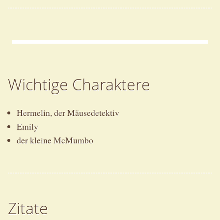
Wichtige Charaktere
Hermelin, der Mäusedetektiv
Emily
der kleine McMumbo
Zitate