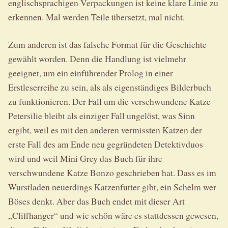
englischsprachigen Verpackungen ist keine klare Linie zu
erkennen. Mal werden Teile übersetzt, mal nicht.
Zum anderen ist das falsche Format für die Geschichte
gewählt worden. Denn die Handlung ist vielmehr
geeignet, um ein einführender Prolog in einer
Erstleserreihe zu sein, als als eigenständiges Bilderbuch
zu funktionieren. Der Fall um die verschwundene Katze
Petersilie bleibt als einziger Fall ungelöst, was Sinn
ergibt, weil es mit den anderen vermissten Katzen der
erste Fall des am Ende neu gegründeten Detektivduos
wird und weil Mini Grey das Buch für ihre
verschwundene Katze Bonzo geschrieben hat. Dass es im
Wurstladen neuerdings Katzenfutter gibt, ein Schelm wer
Böses denkt. Aber das Buch endet mit dieser Art
„Cliffhanger“ und wie schön wäre es stattdessen gewesen,