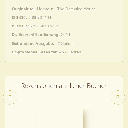
Originaltitel
Hermelin - The Detective Mouse
ISBN10
3868737464
ISBN13
9783868737462
Dt. Erstveröffentlichung
2014
Gebundene Ausgabe
32 Seiten
Empfohlenes Lesealter
Ab 4 Jahren
Rezensionen ähnlicher Bücher
Zurück