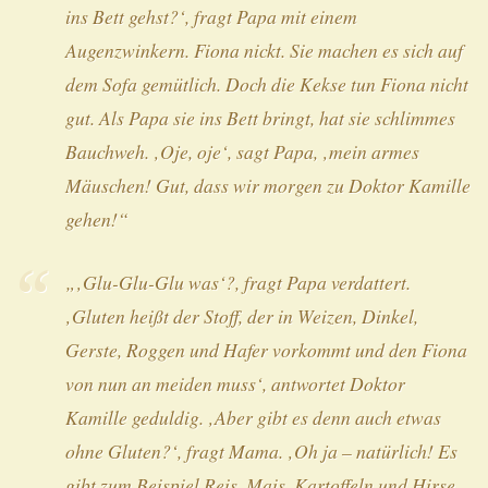
ins Bett gehst?‘, fragt Papa mit einem
Augenzwinkern. Fiona nickt. Sie machen es sich auf
dem Sofa gemütlich. Doch die Kekse tun Fiona nicht
gut. Als Papa sie ins Bett bringt, hat sie schlimmes
Bauchweh. ‚Oje, oje‘, sagt Papa, ‚mein armes
Mäuschen! Gut, dass wir morgen zu Doktor Kamille
gehen!“
„‚Glu-Glu-Glu was‘?, fragt Papa verdattert.
‚Gluten heißt der Stoff, der in Weizen, Dinkel,
Gerste, Roggen und Hafer vorkommt und den Fiona
von nun an meiden muss‘, antwortet Doktor
Kamille geduldig. ‚Aber gibt es denn auch etwas
ohne Gluten?‘, fragt Mama. ‚Oh ja – natürlich! Es
gibt zum Beispiel Reis, Mais, Kartoffeln und Hirse.