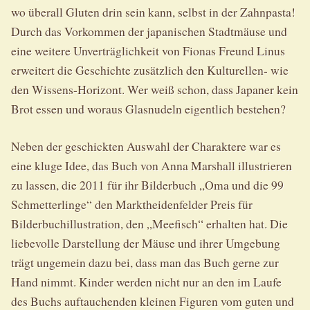
wo überall Gluten drin sein kann, selbst in der Zahnpasta!
Durch das Vorkommen der japanischen Stadtmäuse und
eine weitere Unverträglichkeit von Fionas Freund Linus
erweitert die Geschichte zusätzlich den Kulturellen- wie
den Wissens-Horizont. Wer weiß schon, dass Japaner kein
Brot essen und woraus Glasnudeln eigentlich bestehen?
Neben der geschickten Auswahl der Charaktere war es
eine kluge Idee, das Buch von Anna Marshall illustrieren
zu lassen, die 2011 für ihr Bilderbuch „Oma und die 99
Schmetterlinge“ den Marktheidenfelder Preis für
Bilderbuchillustration, den „Meefisch“ erhalten hat. Die
liebevolle Darstellung der Mäuse und ihrer Umgebung
trägt ungemein dazu bei, dass man das Buch gerne zur
Hand nimmt. Kinder werden nicht nur an den im Laufe
des Buchs auftauchenden kleinen Figuren vom guten und