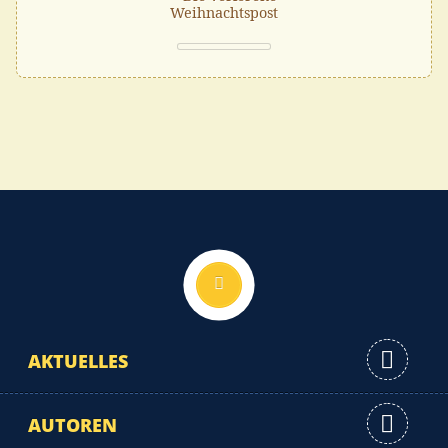
Weihnachtspost
Nach oben
AKTUELLES
AUTOREN