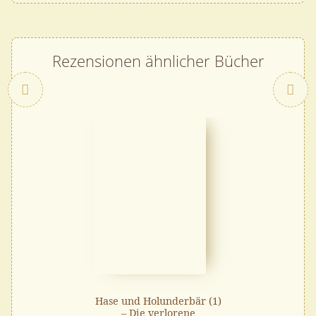
Rezensionen ähnlicher Bücher
Zurück
Hase und Holunderbär (1)
– Die verlorene