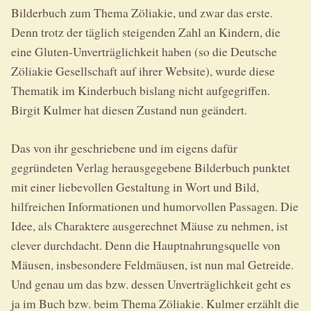
Bilderbuch zum Thema Zöliakie, und zwar das erste.
Denn trotz der täglich steigenden Zahl an Kindern, die
eine Gluten-Unverträglichkeit haben (so die Deutsche
Zöliakie Gesellschaft auf ihrer Website), wurde diese
Thematik im Kinderbuch bislang nicht aufgegriffen.
Birgit Kulmer hat diesen Zustand nun geändert.
Das von ihr geschriebene und im eigens dafür
gegründeten Verlag herausgegebene Bilderbuch punktet
mit einer liebevollen Gestaltung in Wort und Bild,
hilfreichen Informationen und humorvollen Passagen. Die
Idee, als Charaktere ausgerechnet Mäuse zu nehmen, ist
clever durchdacht. Denn die Hauptnahrungsquelle von
Mäusen, insbesondere Feldmäusen, ist nun mal Getreide.
Und genau um das bzw. dessen Unverträglichkeit geht es
ja im Buch bzw. beim Thema Zöliakie. Kulmer erzählt die