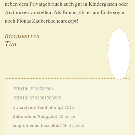
neben dem Privatgebrauch auch gut in Kindergärten oder
Arztpraxen vorstellen. Als Bonus gibt es am Ende sogar
noch Fionas Zauberkuchenrezept!
Rezension von
Tim
ISBN10
3981506804
ISBN13
9783981506808
Dt. Erstveröffentlichung
2012
Gebundene Ausgabe
28 Seiten
Empfohlenes Lesealter
Ab 3 Jahren