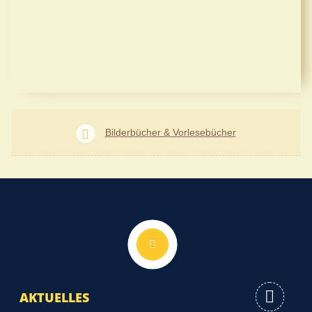
Bilderbücher & Vorlesebücher
Nach oben
AKTUELLES