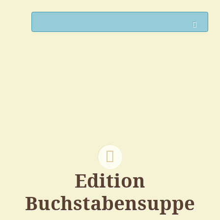
Such
Edition
Buchstabensuppe