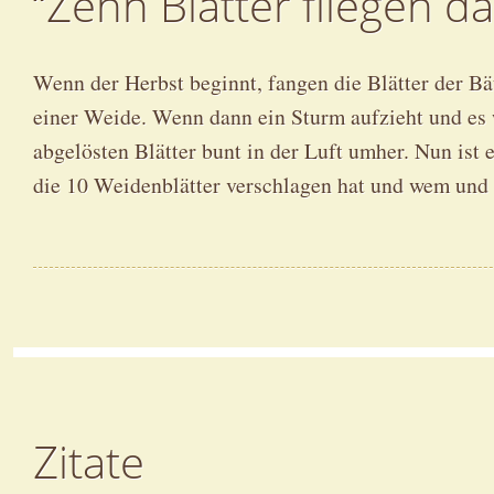
“Zehn Blätter fliegen d
Wenn der Herbst beginnt, fangen die Blätter der B
einer Weide. Wenn dann ein Sturm aufzieht und es 
abgelösten Blätter bunt in der Luft umher. Nun ist 
die 10 Weidenblätter verschlagen hat und wem un
Zitate