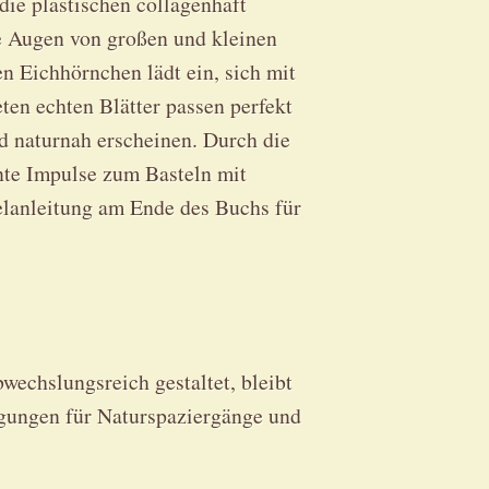
 die plastischen collagenhaft
die Augen von großen und kleinen
en Eichhörnchen lädt ein, sich mit
ten echten Blätter passen perfekt
d naturnah erscheinen. Durch die
nte Impulse zum Basteln mit
elanleitung am Ende des Buchs für
wechslungsreich gestaltet, bleibt
egungen für Naturspaziergänge und