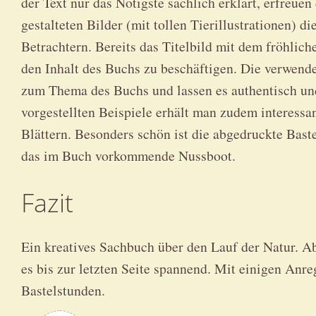
der Text nur das Nötigste sachlich erklärt, erfreuen
gestalteten Bilder (mit tollen Tierillustrationen) 
Betrachtern. Bereits das Titelbild mit dem fröhlich
den Inhalt des Buchs zu beschäftigen. Die verwende
zum Thema des Buchs und lassen es authentisch un
vorgestellten Beispiele erhält man zudem interessa
Blättern. Besonders schön ist die abgedruckte Bast
das im Buch vorkommende Nussboot.
Fazit
Ein kreatives Sachbuch über den Lauf der Natur. Ab
es bis zur letzten Seite spannend. Mit einigen Anr
Bastelstunden.