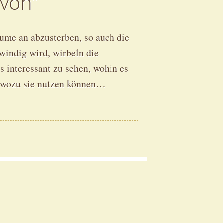
avon”
äume an abzusterben, so auch die
windig wird, wirbeln die
es interessant zu sehen, wohin es
d wozu sie nutzen können…