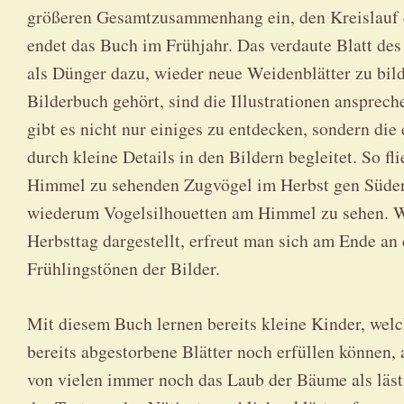
größeren Gesamtzusammenhang ein, den Kreislauf d
endet das Buch im Frühjahr. Das verdaute Blatt d
als Dünger dazu, wieder neue Weidenblätter zu bild
Bilderbuch gehört, sind die Illustrationen ansprech
gibt es nicht nur einiges zu entdecken, sondern d
durch kleine Details in den Bildern begleitet. So fl
Himmel zu sehenden Zugvögel im Herbst gen Süden,
wiederum Vogelsilhouetten am Himmel zu sehen. W
Herbsttag dargestellt, erfreut man sich am Ende an
Frühlingstönen der Bilder.
Mit diesem Buch lernen bereits kleine Kinder, wel
bereits abgestorbene Blätter noch erfüllen können,
von vielen immer noch das Laub der Bäume als läs