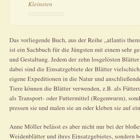
Kleinsten
Das vorliegende Buch, aus der Reihe „atlantis them
ist ein Sachbuch für die Jüngsten mit einem sehr 
und Gestaltung. Jedem der zehn losgelösten Blätte
dabei sind die Einsatzgebiete der Blätter vielschich
eigene Expeditionen in die Natur und anschließend
Tiere können die Blätter verwenden, z.B. als Fütte
als Transport- oder Futtermittel (Regenwurm), son
pressen sie und malen sie an oder kleben sie auf e
Anne Möller belässt es aber nicht nur bei der bloß
Weidenblätter und ihres Einsatzgebietes, sondern be