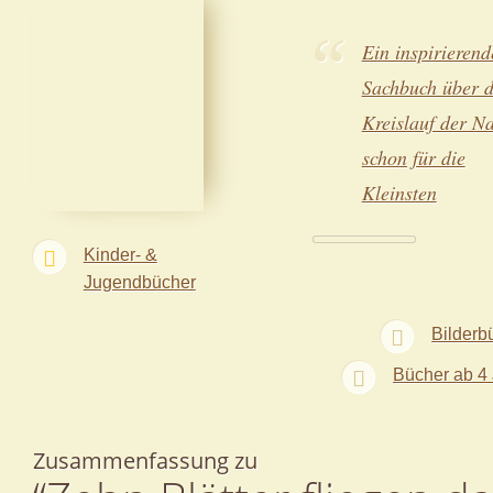
Ein inspirierend
Sachbuch über 
Kreislauf der Na
schon für die
Kleinsten
Kinder- &
Jugendbücher
Bilderb
Bücher ab 4
Zusammenfassung zu