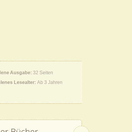
ene Ausgabe
32 Seiten
lenes Lesealter
Ab 3 Jahren
her Bücher
Vor