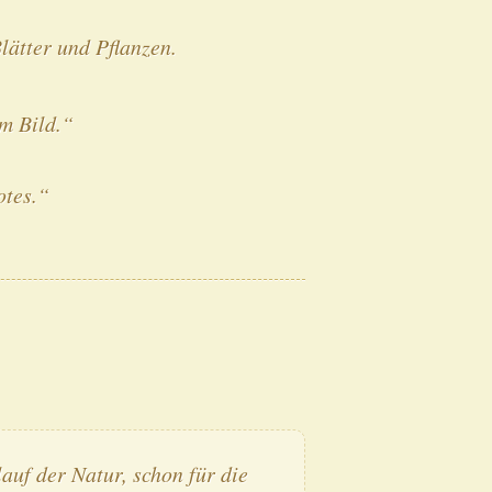
ätter und Pflanzen.
em Bild.“
otes.“
auf der Natur, schon für die