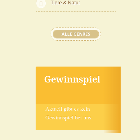
Tiere & Natur
ALLE GENRES
Gewinnspiel
Aktuell gibt es kein
Gewinnspiel bei uns.