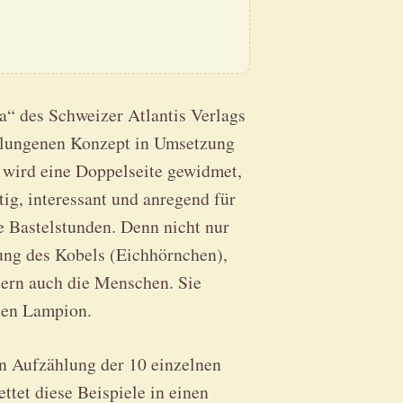
a“ des Schweizer Atlantis Verlags
gelungenen Konzept in Umsetzung
r wird eine Doppelseite gewidmet,
tig, interessant und anregend für
e Bastelstunden. Denn nicht nur
rung des Kobels (Eichhörnchen),
dern auch die Menschen. Sie
inen Lampion.
en Aufzählung der 10 einzelnen
ttet diese Beispiele in einen