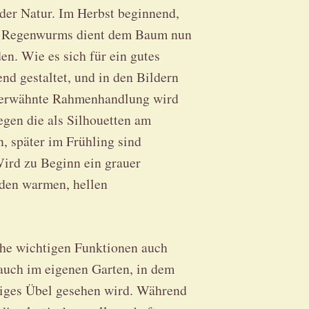
er Natur. Im Herbst beginnend,
es Regenwurms dient dem Baum nun
en. Wie es sich für ein gutes
end gestaltet, und in den Bildern
ie erwähnte Rahmenhandlung wird
iegen die als Silhouetten am
 später im Frühling sind
ird zu Beginn ein grauer
 den warmen, hellen
che wichtigen Funktionen auch
 auch im eigenen Garten, in dem
tiges Übel gesehen wird. Während