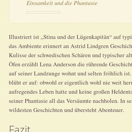
Einsamkeit und die Phantasie
Illustriert ist „Stina und der Lügenkapitän“ auf ty
das Ambiente erinnert an Astrid Lindgren Geschich
Kulisse der schwedischen Schären und typischer al
Öfen erzählt Lena Anderson die rührende Geschicht
auf seiner Landzunge wohnt und selten fröhlich ist
blüht er auf: obwohl er eigentlich wohl nie weit h
aufregendes Leben hatte und keine großen Heldentat
seiner Phantasie all das Versäumte nachholen. In se
wildesten Geschichten und übersteht Abenteuer.
Fazit