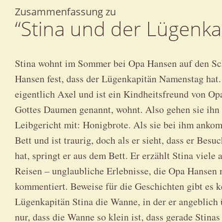
Zusammenfassung zu
“Stina und der Lügenka
Stina wohnt im Sommer bei Opa Hansen auf den Sch
Hansen fest, dass der Lügenkapitän Namenstag hat.
eigentlich Axel und ist ein Kindheitsfreund von Op
Gottes Daumen genannt, wohnt. Also gehen sie ihn
Leibgericht mit: Honigbrote. Als sie bei ihm anko
Bett und ist traurig, doch als er sieht, dass er Bes
hat, springt er aus dem Bett. Er erzählt Stina viel
Reisen – unglaubliche Erlebnisse, die Opa Hansen m
kommentiert. Beweise für die Geschichten gibt es 
Lügenkapitän Stina die Wanne, in der er angeblich
nur, dass die Wanne so klein ist, dass gerade Stina