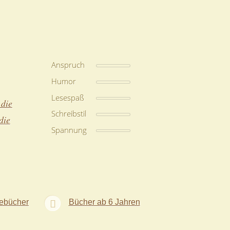
Anspruch
Humor
Lesespaß
 die
Schreibstil
die
Spannung
sebücher
Bücher ab 6 Jahren