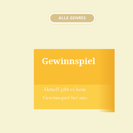
ALLE GENRES
Gewinnspiel
Aktuell gibt es kein
Gewinnspiel bei uns.