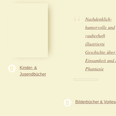
Nachdenklich-
humorvolle und
zauberhaft
illustrierte
Geschichte über
Einsamkeit und 
Kinder- &
Phantasie
Jugendbücher
Bilderbücher & Vorle