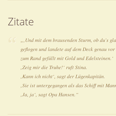
Zitate
„‚Und mit dem brausenden Sturm, ob du’s gla
geflogen und landete auf dem Deck genau vor
zum Rand gefüllt mit Gold und Edelsteinen.‘
‚Zeig mir die Truhe!‘ ruft Stina.
‚Kann ich nicht‘, sagt der Lügenkapitän.
‚Sie ist untergegangen als das Schiff mit Ma
‚Ja, ja‘, sagt Opa Hansen.“