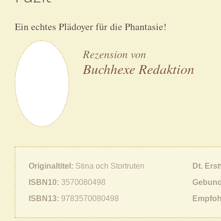
Ein echtes Plädoyer für die Phantasie!
Rezension von
Buchhexe Redaktion
Originaltitel
Stina och Stortruten
Dt. Ers
ISBN10
3570080498
Gebund
ISBN13
9783570080498
Empfoh