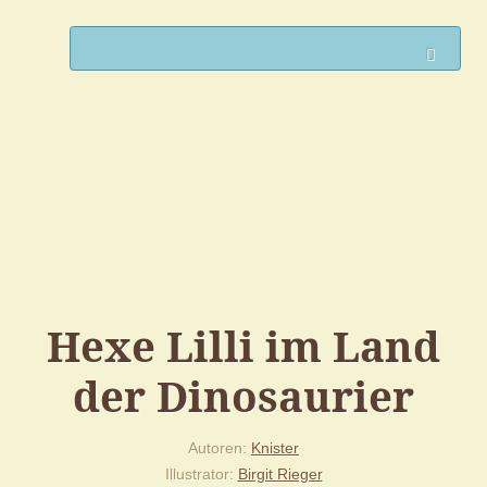
Such
Hexe Lilli im Land
der Dinosaurier
Autoren
Knister
Illustrator
Birgit Rieger