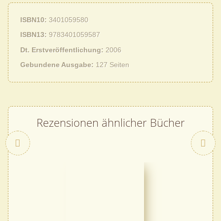
ISBN10
3401059580
ISBN13
9783401059587
Dt. Erstveröffentlichung
2006
Gebundene Ausgabe
127 Seiten
Rezensionen ähnlicher Bücher
Zurück