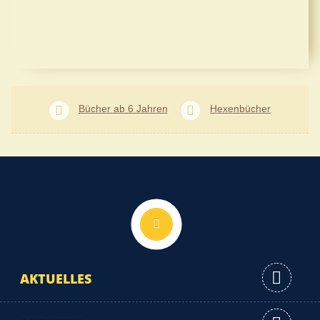
Bücher ab 6 Jahren
Hexenbücher
Nach oben
AKTUELLES