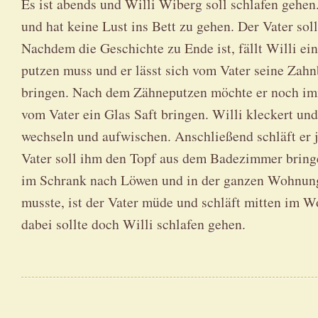
Es ist abends und Willi Wiberg soll schlafen gehen.
und hat keine Lust ins Bett zu gehen. Der Vater sol
Nachdem die Geschichte zu Ende ist, fällt Willi ein
putzen muss und er lässt sich vom Vater seine Zah
bringen. Nach dem Zähneputzen möchte er noch imme
vom Vater ein Glas Saft bringen. Willi kleckert un
wechseln und aufwischen. Anschließend schläft er 
Vater soll ihm den Topf aus dem Badezimmer brin
im Schrank nach Löwen und in der ganzen Wohnung
musste, ist der Vater müde und schläft mitten im
dabei sollte doch Willi schlafen gehen.