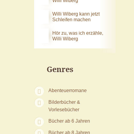
Willi Wiberg
Willi Wiberg kann jetzt
Schleifen machen
Hör zu, was ich erzähle,
Willi Wiberg
Genres
Abenteuerromane
Bilderbücher &
Vorlesebücher
Bücher ab 6 Jahren
Bücher ab 8 Jahren