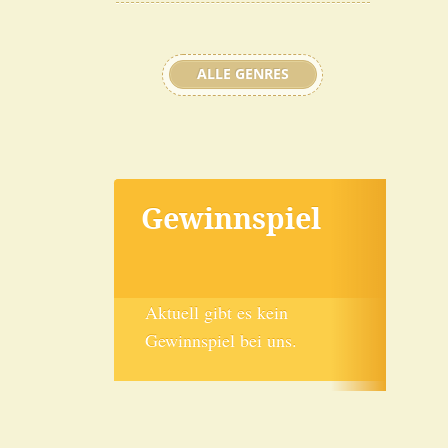
ALLE GENRES
Gewinnspiel
Aktuell gibt es kein
Gewinnspiel bei uns.