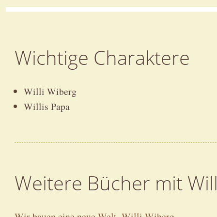
Wichtige Charaktere
Willi Wiberg
Willis Papa
Weitere Bücher mit Wil
Wir bauen eine neue Welt, Willi Wiberg