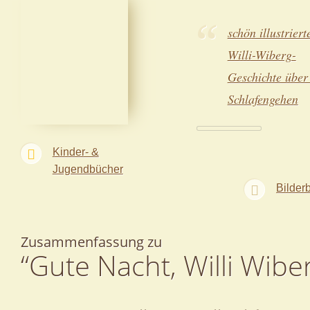
schön illustriert
Willi-Wiberg-
Geschichte über
Schlafengehen
Kinder- &
Jugendbücher
Bilder
Zusammenfassung zu
“Gute Nacht, Willi Wibe