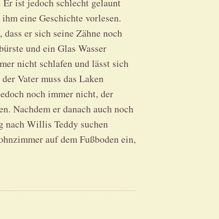
 Er ist jedoch schlecht gelaunt
l ihm eine Geschichte vorlesen.
, dass er sich seine Zähne noch
nbürste und ein Glas Wasser
r nicht schlafen und lässt sich
d der Vater muss das Laken
jedoch noch immer nicht, der
gen. Nachdem er danach auch noch
 nach Willis Teddy suchen
 Wohnzimmer auf dem Fußboden ein,