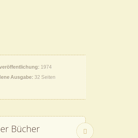
tveröffentlichung
1974
ene Ausgabe
32 Seiten
her Bücher
Vor