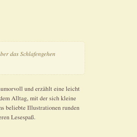
über das Schlafengehen
umorvoll und erzählt eine leicht
em Alltag, mit der sich kleine
s beliebte Illustrationen runden
eren Lesespaß.