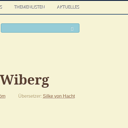
WS
THEMENLISTEN
AKTUELLES
ook
witter
Suchen
 Wiberg
röm
Übersetzer
Silke von Hacht