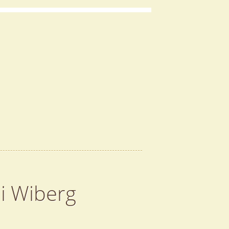
li Wiberg