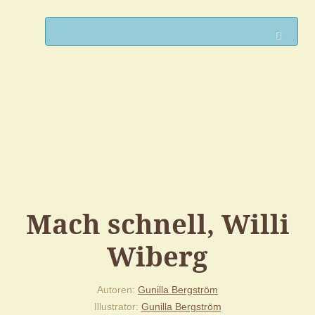
Such
Mach schnell, Willi
Wiberg
Autoren
Gunilla Bergström
Illustrator
Gunilla Bergström