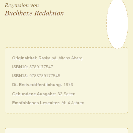
Rezension von
Buchhexe Redaktion
Originaltitel
Raska på, Alfons Åberg
ISBN10
3789177547
ISBN13
9783789177545
Dt. Erstveröffentlichung
1976
Gebundene Ausgabe
32 Seiten
Empfohlenes Lesealter
Ab 4 Jahren