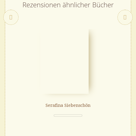
Rezensionen ähnlicher Bücher
Zurück
Serafina Siebenschön