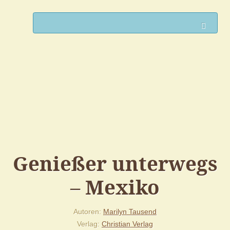
Such
Genießer unterwegs
– Mexiko
Autoren
Marilyn Tausend
Verlag
Christian Verlag