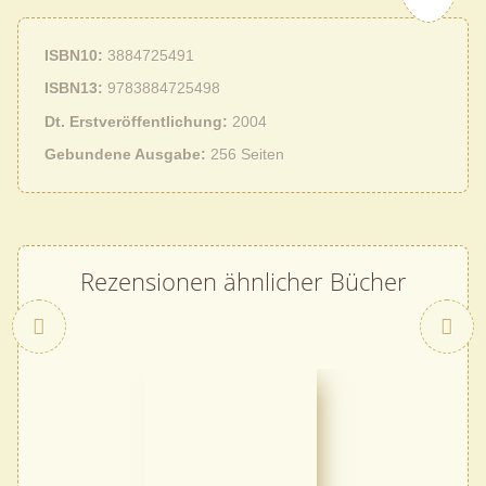
ISBN10
3884725491
ISBN13
9783884725498
Dt. Erstveröffentlichung
2004
Gebundene Ausgabe
256 Seiten
Rezensionen ähnlicher Bücher
Zurück