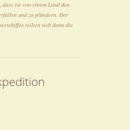
, dass sie von einem Land den
erfallen und zu plündern. Der
rschiffes teilten sich dann die
xpedition