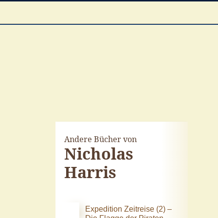
Andere Bücher von
Nicholas
Harris
Expedition Zeitreise (2) –
Die Flagge der Piraten