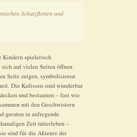
panischen Schatzflotten und
t Kindern spielerisch
 sich auf vielen Seiten öffnen
en Seite zeigen, symbolisieren
heit. Die Kulissen sind wunderbar
entdecken und bestaunen – fast wie
usammen mit den Geschwistern
d geraten in aufregende
 damaligen Zeit miterleben –
sie sind für die Akteure der