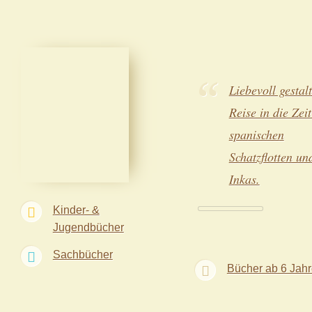
Liebevoll gestalt
Reise in die Zeit
spanischen
Schatzflotten un
Inkas.
Kinder- &
Jugendbücher
Sachbücher
Bücher ab 6 Jah