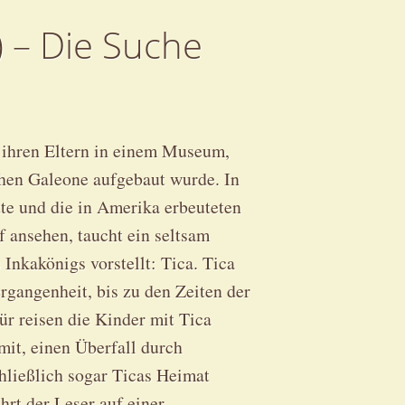
) – Die Suche
 ihren Eltern in einem Museum,
hen Galeone aufgebaut wurde. In
tte und die in Amerika erbeuteten
f ansehen, taucht ein seltsam
 Inkakönigs vorstellt: Tica. Tica
ergangenheit, bis zu den Zeiten der
ür reisen die Kinder mit Tica
mit, einen Überfall durch
hließlich sogar Ticas Heimat
rt der Leser auf einer