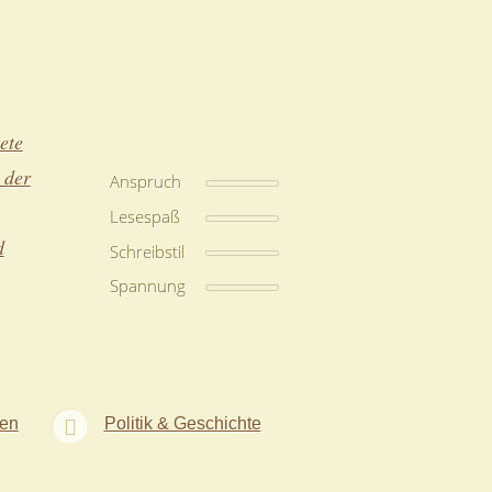
ete
 der
Anspruch
Lesespaß
d
Schreibstil
Spannung
ren
Politik & Geschichte