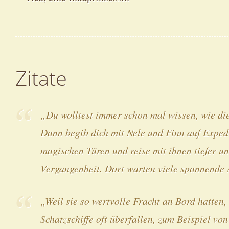
Zitate
„Du wolltest immer schon mal wissen, wie di
Dann begib dich mit Nele und Finn auf Expedi
magischen Türen und reise mit ihnen tiefer und
Vergangenheit. Dort warten viele spannende 
„Weil sie so wertvolle Fracht an Bord hatten
Schatzschiffe oft überfallen, zum Beispiel vo