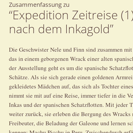
Zusammenfassung zu
“Expedition Zeitreise (1
nach dem Inkagold”
Die Geschwister Nele und Finn sind zusammen mit
das in einem geborgenen Wrack einer alten spanisc
der Ausstellung geht es um die spanische Schatzflo
Schätze. Als sie sich gerade einen goldenen Armrei
gekleidetes Mädchen auf, das sich als Tochter eines
nimmt sie mit auf eine Reise, immer tiefer in die V
Inkas und der spanischen Schatzflotten. Mit jeder T
weiter zurück, sie erleben die Bergung des Wracks 
Freibeuter, die Beladung der Galeone und lernen sc
kennen: Machu Picchu in Peru. Zwischendurch erfäh