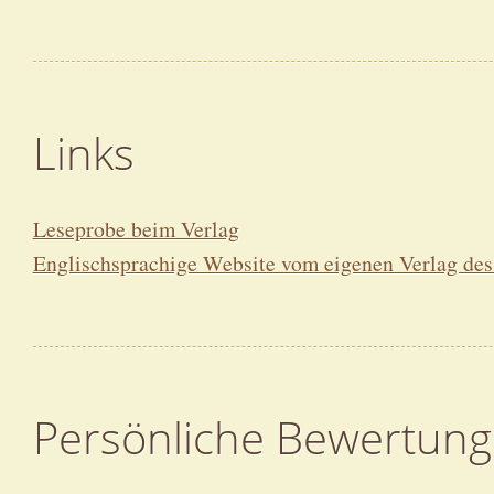
Links
Leseprobe beim Verlag
Englischsprachige Website vom eigenen Verlag des
Persönliche Bewertung