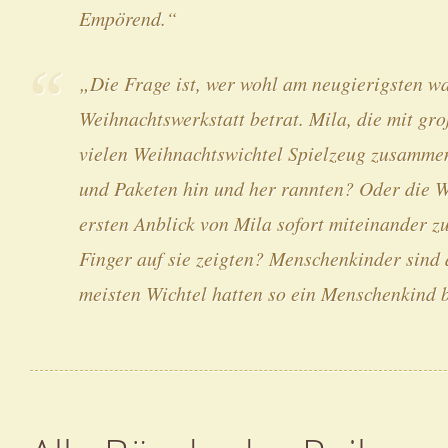
Empörend.“
„Die Frage ist, wer wohl am neugierigsten wa
Weihnachtswerkstatt betrat. Mila, die mit gr
vielen Weihnachtswichtel Spielzeug zusamme
und Paketen hin und her rannten? Oder die We
ersten Anblick von Mila sofort miteinander z
Finger auf sie zeigten? Menschenkinder sind 
meisten Wichtel hatten so ein Menschenkind b