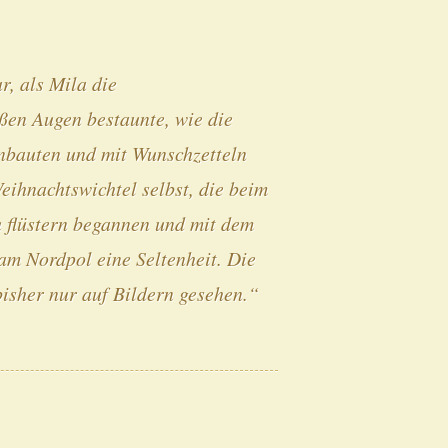
r, als Mila die
oßen Augen bestaunte, wie die
nbauten und mit Wunschzetteln
ihnachtswichtel selbst, die beim
u flüstern begannen und mit dem
am Nordpol eine Seltenheit. Die
isher nur auf Bildern gesehen.“