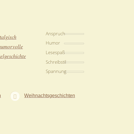
Anspruch
talgisch
Humor
 humorvolle
Lesespaß
elgeschichte
Schreibstil
Spannung
n
Weihnachtsgeschichten