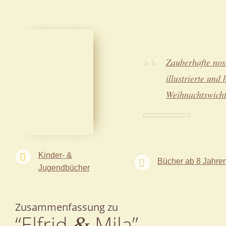
Zauberhafte nos
illustrierte und
Weihnachtswicht
Kinder- &
Bücher ab 8 Jahre
Jugendbücher
Zusammenfassung zu
“Elfrid
Mila”
&