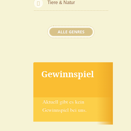
Tiere & Natur
ALLE GENRES
Gewinnspiel
Aktuell gibt es kein
Gewinnspiel bei uns.