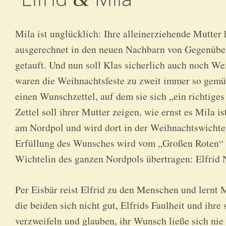
Mila ist unglücklich: Ihre alleinerziehende Mutter h
ausgerechnet in den neuen Nachbarn von Gegenüber
getauft. Und nun soll Klas sicherlich auch noch We
waren die Weihnachtsfeste zu zweit immer so gemüt
einen Wunschzettel, auf dem sie sich „ein richtig
Zettel soll ihrer Mutter zeigen, wie ernst es Mila i
am Nordpol und wird dort in der Weihnachtswichtel
Erfüllung des Wunsches wird vom „Großen Roten“ a
Wichtelin des ganzen Nordpols übertragen: Elfrid 
Per Eisbär reist Elfrid zu den Menschen und lernt 
die beiden sich nicht gut, Elfrids Faulheit und ihre
verzweifeln und glauben, ihr Wunsch ließe sich nie 