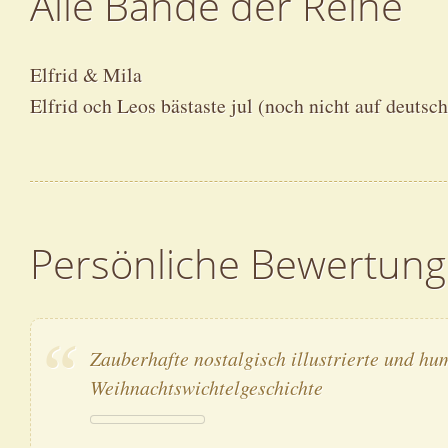
Alle Bände der Reihe
Elfrid & Mila
Elfrid och Leos bästaste jul (noch nicht auf deutsc
Persönliche Bewertung
Zauberhafte nostalgisch illustrierte und hu
Weihnachtswichtelgeschichte