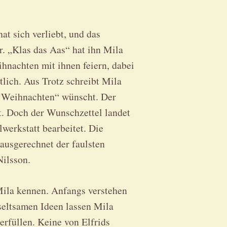
at sich verliebt, und das
. „Klas das Aas“ hat ihn Mila
ihnachten mit ihnen feiern, dabei
lich. Aus Trotz schreibt Mila
es Weihnachten“ wünscht. Der
st. Doch der Wunschzettel landet
werkstatt bearbeitet. Die
usgerechnet der faulsten
Nilsson.
Mila kennen. Anfangs verstehen
 seltsamen Ideen lassen Mila
erfüllen. Keine von Elfrids