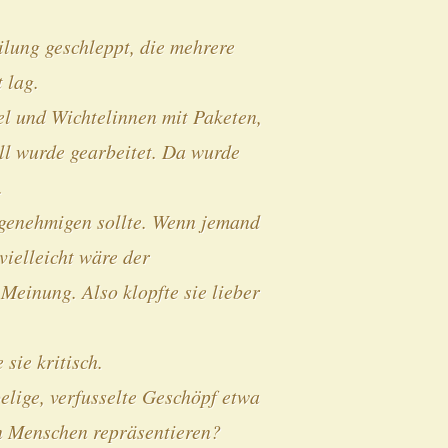
ilung geschleppt, die mehrere
 lag.
el und Wichtelinnen mit Paketen,
l wurde gearbeitet. Da wurde
.
n genehmigen sollte. Wenn jemand
vielleicht wäre der
Meinung. Also klopfte sie lieber
sie kritisch.
mpelige, verfusselte Geschöpf etwa
n Menschen repräsentieren?