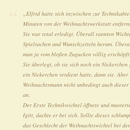
„Elfrid hatte sich inzwischen zur Technikabte
Minuten von der Weihnachtswerkstatt entfernt
Sie war total erledigt. Überall rannten Wicht
Spielsachen und Wunschzetteln herum. Überal
man ja vom bloßen Zugucken völlig erschöpft
Sie überlegt, ob sie sich noch ein Nickerche
ein Nickerchen verdient hatte, dann sie. Aber 
Weihnachtsmann nicht unbedingt auch dieser 
an.
Der Erste Technikwichtel öffnete und musterte 
Igitt, dachte er bei sich. Sollte dieses schlu
das Geschlecht der Weihnachtswichtel bei de