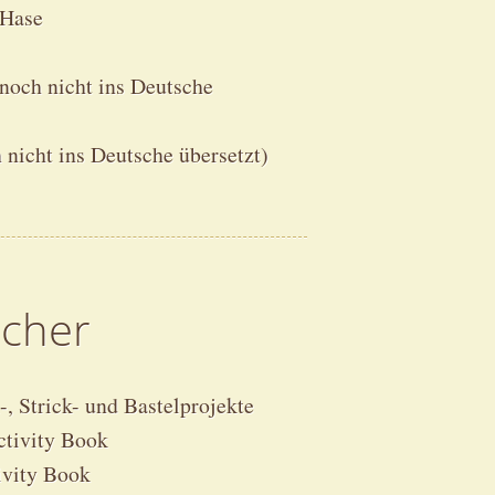
 Hase
noch nicht ins Deutsche
icht ins Deutsche übersetzt)
ücher
 Strick- und Bastelprojekte
ctivity Book
ivity Book