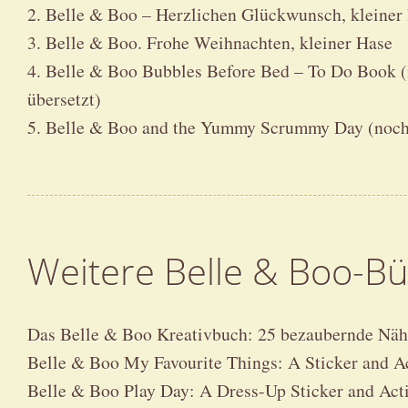
2. Belle & Boo – Herzlichen Glückwunsch, kleiner
3. Belle & Boo. Frohe Weihnachten, kleiner Hase
4. Belle & Boo Bubbles Before Bed – To Do Book (
übersetzt)
5. Belle & Boo and the Yummy Scrummy Day (noch n
Weitere Belle & Boo-B
Das Belle & Boo Kreativbuch: 25 bezaubernde Näh-,
Belle & Boo My Favourite Things: A Sticker and A
Belle & Boo Play Day: A Dress-Up Sticker and Act