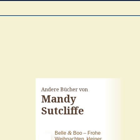
Andere Bücher von
Mandy
Sutcliffe
&
Belle
Boo – Frohe
Weihnachten, kleiner