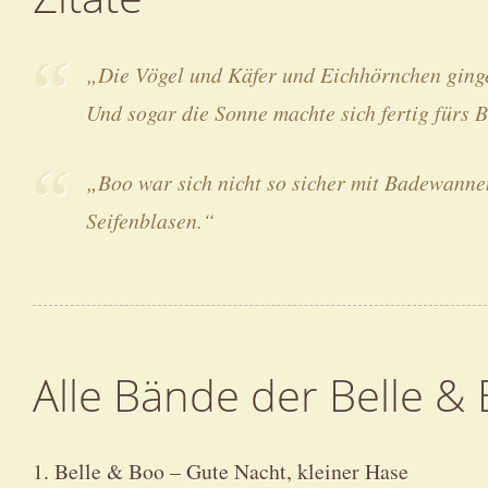
„Die Vögel und Käfer und Eichhörnchen ginge
Und sogar die Sonne machte sich fertig fürs B
„Boo war sich nicht so sicher mit Badewannen
Seifenblasen.“
Alle Bände der Belle &
1. Belle & Boo – Gute Nacht, kleiner Hase