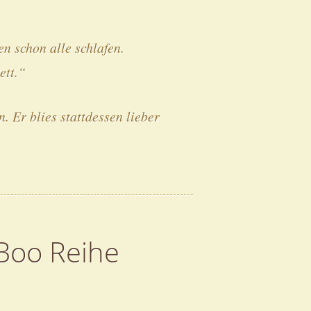
n schon alle schlafen.
ett.“
. Er blies stattdessen lieber
 Boo Reihe