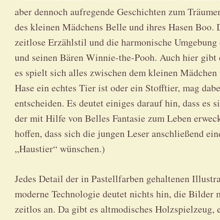
aber dennoch aufregende Geschichten zum Träume
des kleinen Mädchens Belle und ihres Hasen Boo. Da
zeitlose Erzählstil und die harmonische Umgebung 
und seinen Bären Winnie-the-Pooh. Auch hier gibt 
es spielt sich alles zwischen dem kleinen Mädchen
Hase ein echtes Tier ist oder ein Stofftier, mag dabe
entscheiden. Es deutet einiges darauf hin, dass es 
der mit Hilfe von Belles Fantasie zum Leben erweck
hoffen, dass sich die jungen Leser anschließend ein
„Haustier“ wünschen.)
Jedes Detail der in Pastellfarben gehaltenen Illust
moderne Technologie deutet nichts hin, die Bilder 
zeitlos an. Da gibt es altmodisches Holzspielzeug,