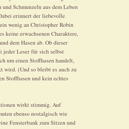
n und Schmunzeln aus dem Leben
bei erinnert der liebevolle
ein wenig an Christopher Robin
es keine erwachsenen Charaktere,
 und dem Hasen ab. Ob dieser
i jeder Leser für sich selbst
sich um einen Stoffhasen handelt,
t wird. (Und so bleibt es auch zu
en Stoffhasen und kein echtes
rationen wirkt stimmig. Auf
muten ebenso nostalgisch wie
 eine Fensterbank zum Sitzen und