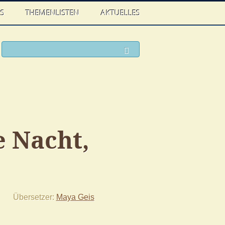
WS
THEMENLISTEN
AKTUELLES
ook
witter
Suchen
e Nacht,
Übersetzer
Maya Geis