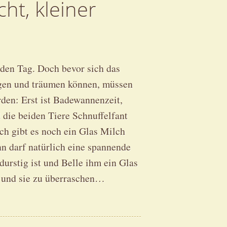
ht, kleiner
den Tag. Doch bevor sich das
egen und träumen können, müssen
rden: Erst ist Badewannenzeit,
ie beiden Tiere Schnuffelfant
ch gibt es noch ein Glas Milch
n darf natürlich eine spannende
urstig ist und Belle ihm ein Glas
n und sie zu überraschen…