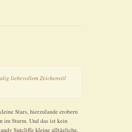
lig liebevollem Zeichenstil
leine Stars, hierzulande erobern
 im Sturm. Und das ist kein
ndy Sutcliffe kleine alltägliche,