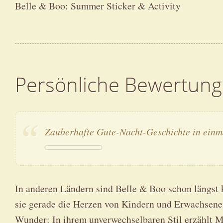
Belle & Boo: Summer Sticker & Activity
Persönliche Bewertung
Zauberhafte Gute-Nacht-Geschichte in einma
In anderen Ländern sind Belle & Boo schon längst k
sie gerade die Herzen von Kindern und Erwachsenen
Wunder: In ihrem unverwechselbaren Stil erzählt Ma