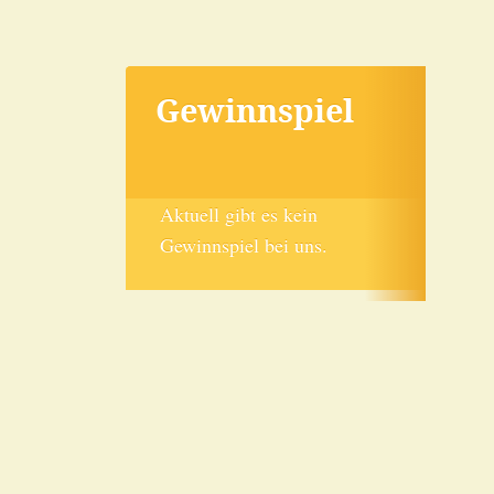
Gewinnspiel
Aktuell gibt es kein
Gewinnspiel bei uns.