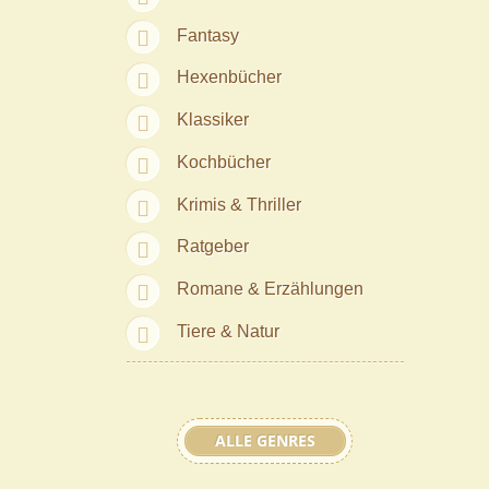
Fantasy
Hexenbücher
Klassiker
Kochbücher
Krimis & Thriller
Ratgeber
Romane & Erzählungen
Tiere & Natur
ALLE GENRES