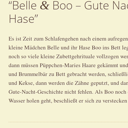
“Belle
Boo – Gute Nac
&
Hase”
Es ist Zeit zum Schlafengehen nach einem aufregen
kleine Mädchen Belle und ihr Hase Boo ins Bett l
noch so viele kleine Zubettgehrituale vollzogen we
dann müssen Püppchen-Maries Haare gekämmt und d
und Brummelbär zu Bett gebracht werden, schließli
und Kekse, dann werden die Zähne geputzt, und dan
Gute-Nacht-Geschichte nicht fehlen. Als Boo noch d
Wasser holen geht, beschließt er sich zu verstecke