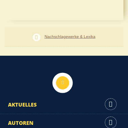
Nachschlagewerke & Lexika
Nach oben
AKTUELLES
AUTOREN