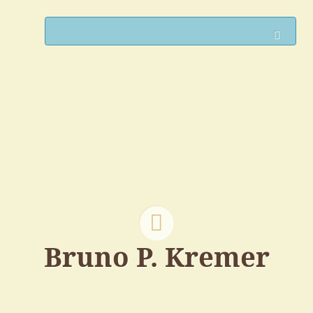
Such
Bruno P. Kremer