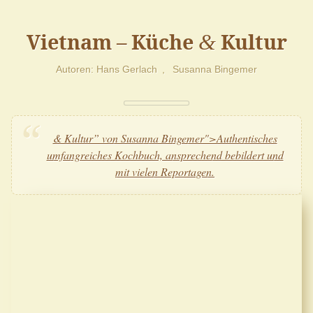
Vietnam – Küche
Kultur
&
Autoren
Hans Gerlach
Susanna Bingemer
& Kultur” von Susanna Bingemer">Authentisches
umfangreiches Kochbuch, ansprechend bebildert und
mit vielen Reportagen.