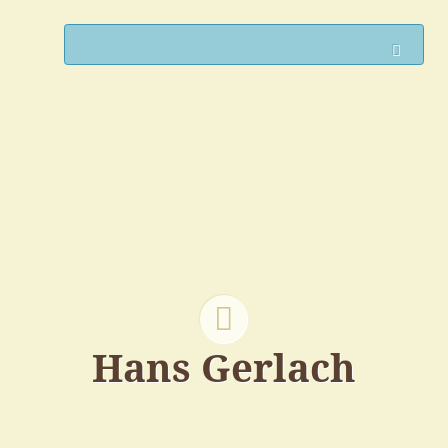
Such
Hans Gerlach