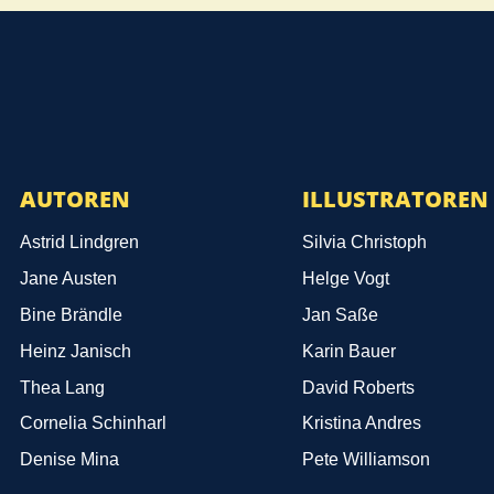
AUTOREN
ILLUSTRATOREN
Astrid Lindgren
Silvia Christoph
Jane Austen
Helge Vogt
Bine Brändle
Jan Saße
Heinz Janisch
Karin Bauer
Thea Lang
David Roberts
Cornelia Schinharl
Kristina Andres
Denise Mina
Pete Williamson