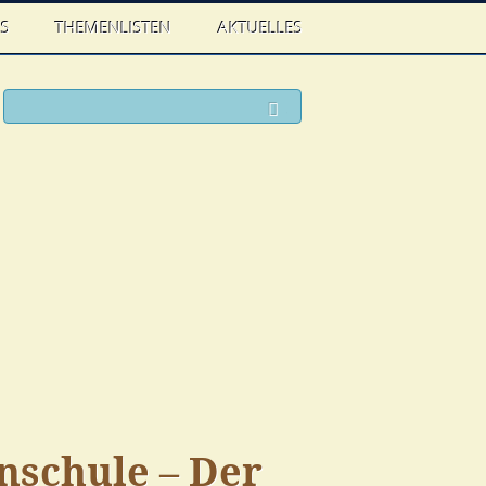
WS
THEMENLISTEN
AKTUELLES
ook
witter
Suchen
nschule – Der