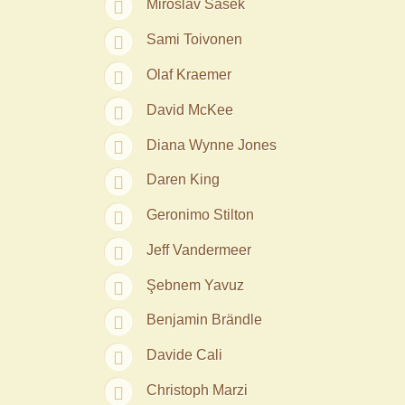
Miroslav Sasek
Sami Toivonen
Olaf Kraemer
David McKee
Diana Wynne Jones
Daren King
Geronimo Stilton
Jeff Vandermeer
Şebnem Yavuz‎
Benjamin Brändle
Davide Cali
Christoph Marzi