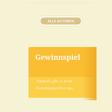
ALLE AUTOREN
Gewinnspiel
Aktuell gibt es kein
Gewinnspiel bei uns.