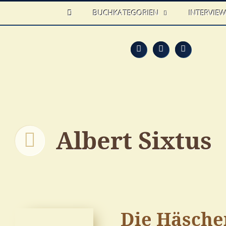
HOME
BUCHKATEGORIEN
INTERVIE
Feed
Faceb
T
Albert Sixtus
Die Häsche