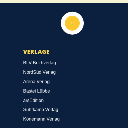
Nach oben
VERLAGE
BLV Buchverlag
NordSüd Verlag
Arena Verlag
Bastei Lübbe
arsEdition
Suhrkamp Verlag
Könemann Verlag