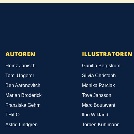
AUTOREN
ILLUSTRATOREN
Heinz Janisch
Gunilla Bergström
Tomi Ungerer
Silvia Christoph
Ben Aaronovitch
Monika Parciak
Marian Broderick
Tove Jansson
Franziska Gehm
Marc Boutavant
THiLO
Ilon Wikland
Astrid Lindgren
Torben Kuhlmann