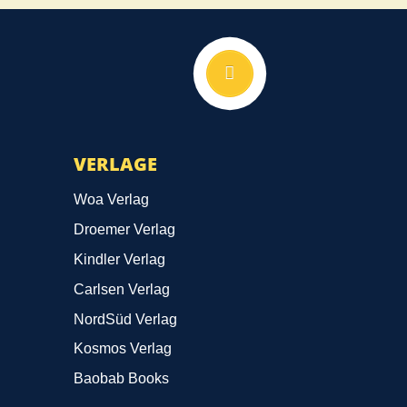
Nach oben
VERLAGE
Woa Verlag
Droemer Verlag
Kindler Verlag
Carlsen Verlag
NordSüd Verlag
Kosmos Verlag
Baobab Books