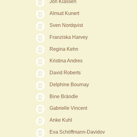
Jon Klassen
Almud Kunert
Sven Nordqvist
Franziska Harvey
Regina Kehn
Kristina Andres
David Roberts
Delphine Bournay
Bine Brändle
Gabrielle Vincent
Anke Kuhl
Eva Schöffmann-Davidov