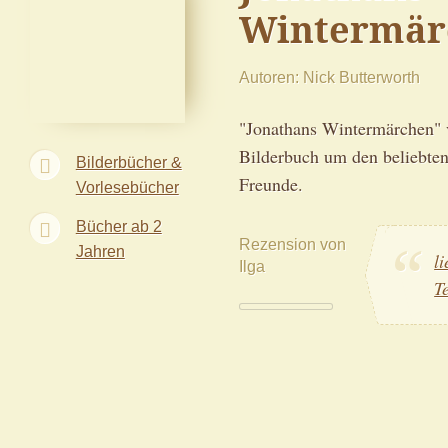
Wintermär
Autoren
Nick Butterworth
"Jonathans Wintermärchen" v
Bilderbuch um den beliebten
Bilderbücher &
Freunde.
Vorlesebücher
Bücher ab 2
Rezension von
Jahren
l
Ilga
T