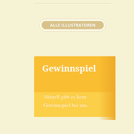
ALLE ILLUSTRATOREN
Gewinnspiel
Aktuell gibt es kein
Gewinnspiel bei uns.