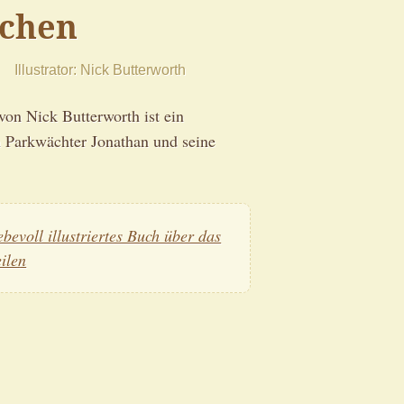
chen
Illustrator
Nick Butterworth
on Nick Butterworth ist ein
 Parkwächter Jonathan und seine
iebevoll illustriertes Buch über das
eilen