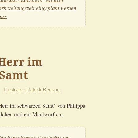
orbereitungszeit eingeplant werden
uss
 Herr im
 Samt
Illustrator
Patrick Benson
Herr im schwarzen Samt" von Philippa
ädchen und ein Maulwurf an.
ine bezaubernde Geschichte um