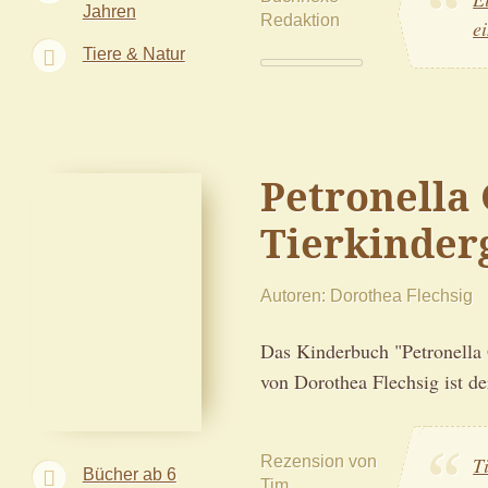
Jahren
Redaktion
e
Tiere & Natur
Petronella
Tierkinder
Autoren
Dorothea Flechsig
Das Kinderbuch "Petronella 
von Dorothea Flechsig ist de
Rezension von
T
Bücher ab 6
Tim