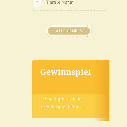
Tiere & Natur
ALLE GENRES
Gewinnspiel
Aktuell gibt es kein
Gewinnspiel bei uns.