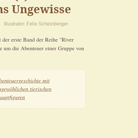
ns Ungewisse
Illustrator
Felix Scheinberger
 der erste Band der Reihe "River
 um die Abenteuer einer Gruppe von
benteuergeschichte mit
ngewöhlichen tierischen
auptfiguren