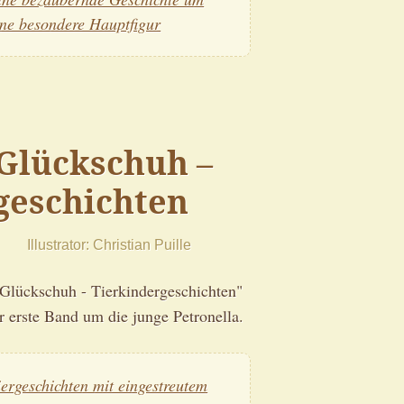
ine besondere Hauptfigur
 Glückschuh –
geschichten
Illustrator
Christian Puille
Glückschuh - Tierkindergeschichten"
r erste Band um die junge Petronella.
iergeschichten mit eingestreutem