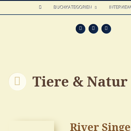
HOME
BUCHKATEGORIEN
INTERVIE
Feed
Faceb
T
Tiere & Natur
River Singer