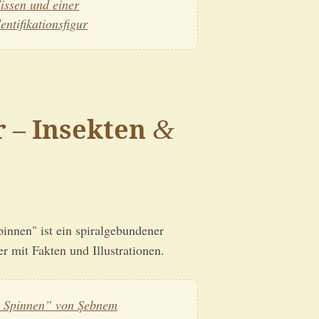
issen und einer
entifikationsfigur
r – Insekten
&
innen" ist ein spiralgebundener
 mit Fakten und Illustrationen.
 Spinnen” von Şebnem