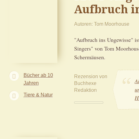
Aufbruch i
Autoren
Tom Moorhouse
"Aufbruch ins Ungewisse" ist
Singers" von Tom Moorhouse
Schermäusen.
Bücher ab 10
Rezension von
A
Jahren
Buchhexe
u
Redaktion
Tiere & Natur
H