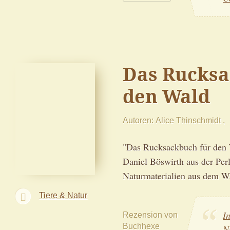
Das Rucksa
den Wald
Autoren
Alice Thinschmidt
"Das Rucksackbuch für den 
Daniel Böswirth aus der Perl
Naturmaterialien aus dem Wa
Tiere & Natur
I
Rezension von
Buchhexe
N