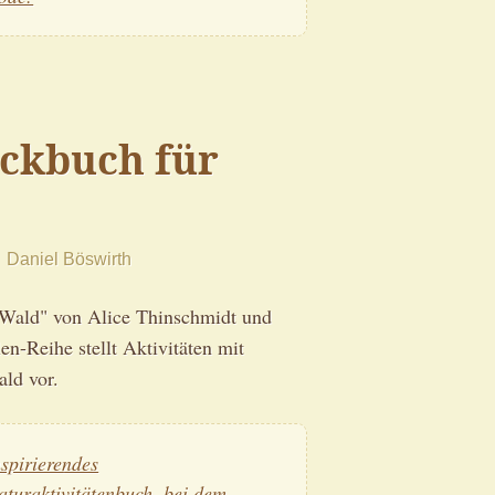
ckbuch für
Daniel Böswirth
Wald" von Alice Thinschmidt und
en-Reihe stellt Aktivitäten mit
ld vor.
nspirierendes
aturaktivitätenbuch, bei dem