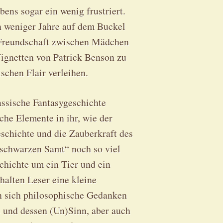
ens sogar ein wenig frustriert.
h weniger Jahre auf dem Buckel
 Freundschaft zwischen Mädchen
Vignetten von Patrick Benson zu
schen Flair verleihen.
assische Fantasygeschichte
che Elemente in ihr, wie der
schichte und die Zauberkraft des
 schwarzen Samt“ noch so viel
chichte um ein Tier und ein
alten Leser eine kleine
n sich philosophische Gedanken
 und dessen (Un)Sinn, aber auch