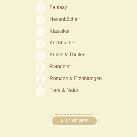
Fantasy
Hexenbücher
Klassiker
Kochbücher
Krimis & Thriller
Ratgeber
Romane & Erzählungen
Tiere & Natur
ALLE GENRES