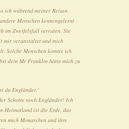
ss ich während meiner Reisen
h andere Menschen kennengelernt
ch im Zweifelsfall verraten. Sie
t mir veranstaltet und mich
ellt. Solche Menschen konnte ich
lbst dein Mr Franklin hätte mich zu
st du Engländer.‘
der Schotte noch Engländer! Ich
n Heimatland ist die Erde, das
eren mich Monarchen und ihre