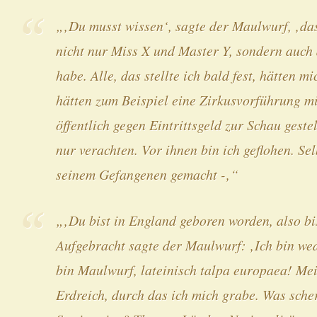
„‚Du musst wissen‘, sagte der Maulwurf, ‚da
nicht nur Miss X und Master Y, sondern auc
habe. Alle, das stellte ich bald fest, hätten mi
hätten zum Beispiel eine Zirkusvorführung mi
öffentlich gegen Eintrittsgeld zur Schau gest
nur verachten. Vor ihnen bin ich geflohen. Se
seinem Gefangenen gemacht -‚“
„‚Du bist in England geboren worden, also bi
Aufgebracht sagte der Maulwurf: ‚Ich bin we
bin Maulwurf, lateinisch talpa europaea! Mei
Erdreich, durch das ich mich grabe. Was sch