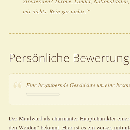
Streitereien? Throne, Länder, Nationalitäten,
mir nichts. Rein gar nichts.'“
Persönliche Bewertung
Eine bezaubernde Geschichte um eine beson
Der Maulwurf als charmanter Hauptcharakter einer 
den Weiden“ bekannt. Hier ist es ein weiser, mitun