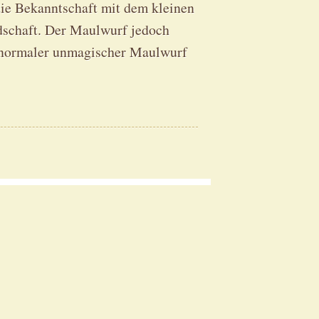
 die Bekanntschaft mit dem kleinen
dschaft. Der Maulwurf jedoch
z normaler unmagischer Maulwurf