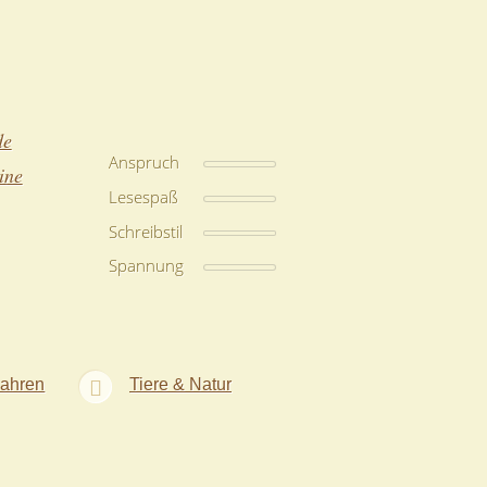
de
Anspruch
ine
Lesespaß
Schreibstil
Spannung
Jahren
Tiere & Natur