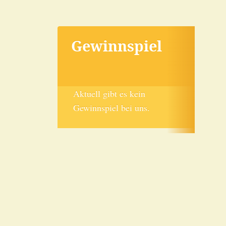
Gewinnspiel
Aktuell gibt es kein
Gewinnspiel bei uns.