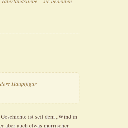
 Vaterlandsliebe – sie bedeuten
dere Hauptfigur
Geschichte ist seit dem „Wind in
ter aber auch etwas mürrischer