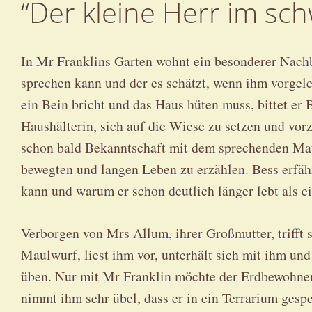
“Der kleine Herr im sc
In Mr Franklins Garten wohnt ein besonderer Nach
sprechen kann und der es schätzt, wenn ihm vorgele
ein Bein bricht und das Haus hüten muss, bittet er 
Haushälterin, sich auf die Wiese zu setzen und vo
schon bald Bekanntschaft mit dem sprechenden Mau
bewegten und langen Leben zu erzählen. Bess erfä
kann und warum er schon deutlich länger lebt als 
Verborgen von Mrs Allum, ihrer Großmutter, trifft
Maulwurf, liest ihm vor, unterhält sich mit ihm und
üben. Nur mit Mr Franklin möchte der Erdbewohner 
nimmt ihm sehr übel, dass er in ein Terrarium gespe