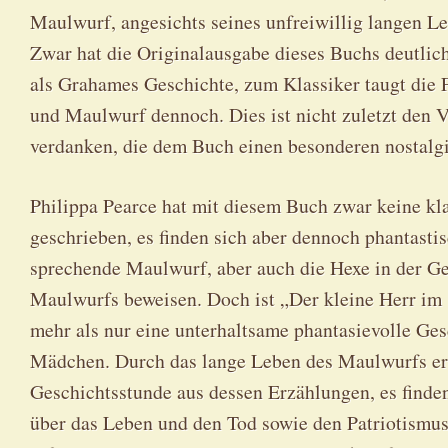
Maulwurf, angesichts seines unfreiwillig langen Leb
Zwar hat die Originalausgabe dieses Buchs deutlic
als Grahames Geschichte, zum Klassiker taugt die
und Maulwurf dennoch. Dies ist nicht zuletzt den 
verdanken, die dem Buch einen besonderen nostalgi
Philippa Pearce hat mit diesem Buch zwar keine kl
geschrieben, es finden sich aber dennoch phantastis
sprechende Maulwurf, aber auch die Hexe in der Ge
Maulwurfs beweisen. Doch ist „Der kleine Herr im
mehr als nur eine unterhaltsame phantasievolle Ges
Mädchen. Durch das lange Leben des Maulwurfs erh
Geschichtsstunde aus dessen Erzählungen, es finde
über das Leben und den Tod sowie den Patriotismus