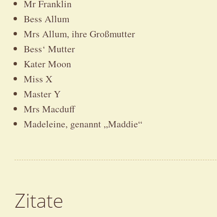
Mr Franklin
Bess Allum
Mrs Allum, ihre Großmutter
Bess‘ Mutter
Kater Moon
Miss X
Master Y
Mrs Macduff
Madeleine, genannt „Maddie“
Zitate