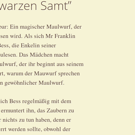
hwarzen Samt”
bar: Ein magischer Maulwurf, der
sen wird. Als sich Mr Franklin
Bess, die Enkelin seiner
rzulesen. Das Mädchen macht
lwurf, der ihr beginnt aus seinem
hrt, warum der Mauwurf sprechen
ein gewöhnlicher Maulwurf.
 sich Bess regelmäßig mit dem
 ermuntert ihn, das Zaubern zu
nichts zu tun haben, denn er
rrt werden sollte, obwohl der