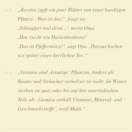
„Kerstin zupft ein paar Blätter von einer buschigen
Pflanze. ‚Was ist das?‘, fragt sie.
‚Schnupper mal dran…‘, meint Oma.
‚Hm, riecht wie Hustenbonbons!‘
‚Das ist Pfefferminze!‘, sagt Opa. ‚Daraus kochen
wir später einen herrlichen Tee.'“
„Gemüse sind ‚krautige‘ Pflanzen. Anders als
Bäume und Sträucher verholzen sie nicht. Im Winter
sterben sie ganz oder bis auf ihre unterirdischen
Teile ab. ‚Gemüse enthält Vitamine, Mineral- und
Geschmacksstoffe‘, weiß Mutti.“