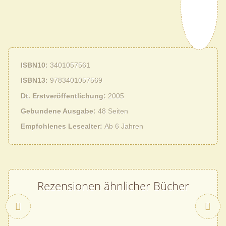
ISBN10
3401057561
ISBN13
9783401057569
Dt. Erstveröffentlichung
2005
Gebundene Ausgabe
48 Seiten
Empfohlenes Lesealter
Ab 6 Jahren
Rezensionen ähnlicher Bücher
Zurück