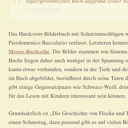
Außergewöhnliches Buch aufgrund seiner A
Das Hardcover-Bilderbuch mit Schutzumschlägen w
Pierdomenico Baccalario verfasst. Letzteren kennen
Moore-Buchreihe
. Die Bilder stammen von Simona
Buchs liegen daher auch weniger in der Spannung 
kaum etwas vorhanden, sondern in der Tiefe und der
im Buch abgebildet, beeinflusst durch seine Taten 
gibt einige Gegensatzpaare wie Schwarz-Weiß, drin
für das Lesen mit Kindern interessant sein können.
Grundsätzlich ist „Die Geschichte von Flocke und 
einen Schneetag, dazu passend gibt es auf vielen B