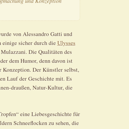
ufmachung und Konzeption
urde von Alessandro Gatti und
 einige sicher durch die
Ulysses
 Mulazzani. Die Qualitäten des
oder dem Humor, denn davon ist
 Konzeption. Der Künstler selbst,
den Lauf der Geschichte mit. Es
nen-draußen, Natur-Kultur, die
Tropfen“ eine Liebesgeschichte für
ildern Schneeflocken zu sehen, die