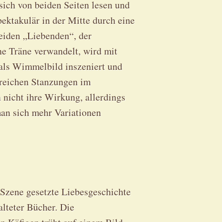
sich von beiden Seiten lesen und
pektakulär in der Mitte durch eine
eiden „Liebenden“, der
ne Träne verwandelt, wird mit
als Wimmelbild inszeniert und
hlreichen Stanzungen im
n nicht ihre Wirkung, allerdings
man sich mehr Variationen
Szene gesetzte Liebesgeschichte
lteter Bücher. Die