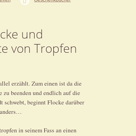
ocke und
te von Tropfen
lel erzählt. Zum einen ist da die
se zu beenden und endlich auf die
dt schwebt, beginnt Flocke darüber
t anders…
tropfen in seinem Fass an einen