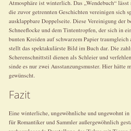
Atmosphäre ist winterlich. Das „Wendebuch“ lässt 
die zuvor getrennten Geschichten vereinigen sich s
ausklappbare Doppelseite. Diese Vereinigung der b
Schneeflocke und dem Tintentropfen, der sich in ei
bunten Kreiden auf schwarzem Papier traumgleich 
stellt das spektakulärste Bild im Buch dar. Die za
Scherenschnittstil dienen als Schleier und verfehle
sinde es nur zwei Ausstanzungsmuster. Hier hätte 
gewünscht.
Fazit
Eine winterliche, ungewöhnliche und ungewohnt in 
für Romantiker und Sammler außergewöhnlich gesta