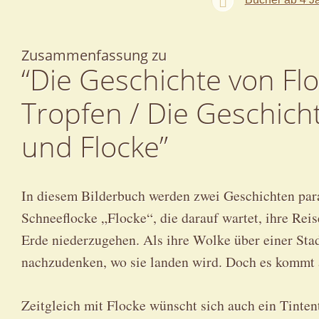
Zusammenfassung zu
“Die Geschichte von Fl
Tropfen / Die Geschich
und Flocke”
In diesem Bilderbuch werden zwei Geschichten paral
Schneeflocke „Flocke“, die darauf wartet, ihre Rei
Erde niederzugehen. Als ihre Wolke über einer Sta
nachzudenken, wo sie landen wird. Doch es komm
Zeitgleich mit Flocke wünscht sich auch ein Tinten