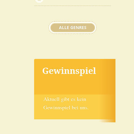
ALLE GENRES
Gewinnspiel
Aktuell gibt es kein
Gewinnspiel bei uns.