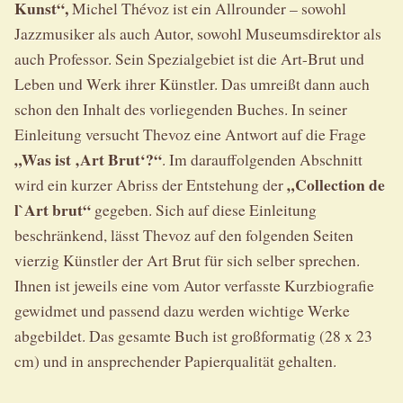
Kunst“,
Michel Thévoz ist ein Allrounder – sowohl
Jazzmusiker als auch Autor, sowohl Museumsdirektor als
auch Professor. Sein Spezialgebiet ist die Art-Brut und
Leben und Werk ihrer Künstler. Das umreißt dann auch
schon den Inhalt des vorliegenden Buches. In seiner
Einleitung versucht Thevoz eine Antwort auf die Frage
„Was ist ‚Art Brut‘?“
. Im darauffolgenden Abschnitt
„Collection de
wird ein kurzer Abriss der Entstehung der
l`Art brut“
gegeben. Sich auf diese Einleitung
beschränkend, lässt Thevoz auf den folgenden Seiten
vierzig Künstler der Art Brut für sich selber sprechen.
Ihnen ist jeweils eine vom Autor verfasste Kurzbiografie
gewidmet und passend dazu werden wichtige Werke
abgebildet. Das gesamte Buch ist großformatig (28 x 23
cm) und in ansprechender Papierqualität gehalten.