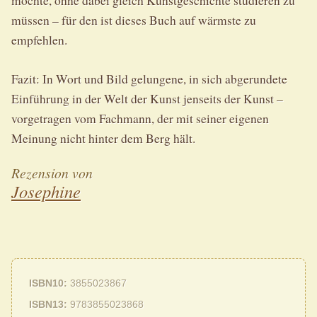
möchte, ohne dabei gleich Kunstgeschichte studieren zu
müssen – für den ist dieses Buch auf wärmste zu
empfehlen.
Fazit: In Wort und Bild gelungene, in sich abgerundete
Einführung in der Welt der Kunst jenseits der Kunst –
vorgetragen vom Fachmann, der mit seiner eigenen
Meinung nicht hinter dem Berg hält.
Rezension von
Josephine
ISBN10
3855023867
ISBN13
9783855023868