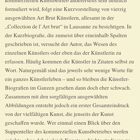
kommerziellen Kunstbetrieb andererseits sehr deutlich
formuliert wird, folgt eine Kurzvorstellung von vierzig
ausgewählten Art Brut Künstlern, allesamt in der
„Collection de l`Art brut“ in Lausanne zu besichtigen. In
der Kurzbiografie, die zumeist über eineinhalb Spalten
geschrieben ist, versucht der Autor, das Wesen des
einzelnen Künstlers oder eben das der Künstlerin zu
erfassen. Häufig kommen die Künstler in Zitaten selbst zu
Wort. Naturgemäß sind das jeweils sehr wenige Worte für
ein ganzes Künstlerleben – und so bleiben die Künstler-
Biografien im Ganzen gesehen dann doch eher schwach.
Zusammen mit den sorgfältigen ausgewählten
Abbildungen entsteht jedoch ein erster Gesamteindruck
von der vielfältigen Kunst, die jenseits der Kunst
geschaffen wurde. Wer einmal einen Blick über den
Suppenteller des kommerziellen Kunstbetriebes werfen