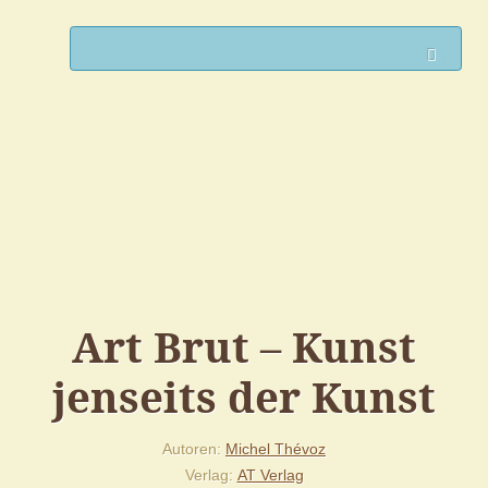
Such
Art Brut – Kunst
jenseits der Kunst
Autoren
Michel Thévoz
Verlag
AT Verlag