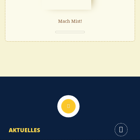
Mach Mist!
Nach oben
AKTUELLES