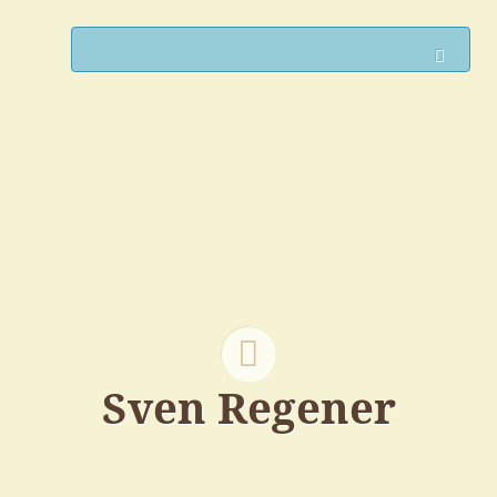
Such
Sven Regener