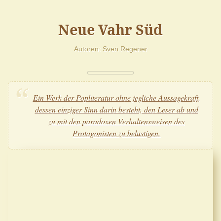
Neue Vahr Süd
Autoren
Sven Regener
Ein Werk der Popliteratur ohne jegliche Aussagekraft,
dessen einziger Sinn darin besteht, den Leser ab und
zu mit den paradoxen Verhaltensweisen des
Protagonisten zu belustigen.