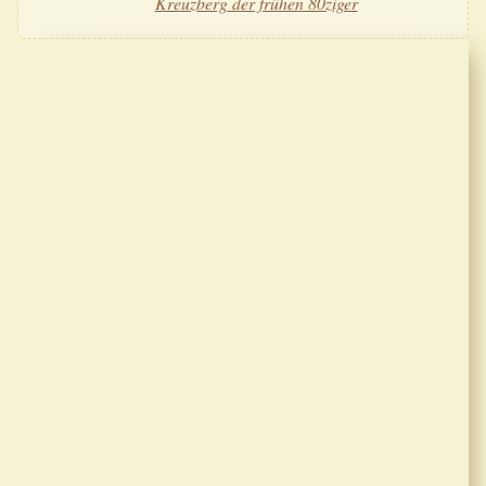
Kreuzberg der frühen 80ziger