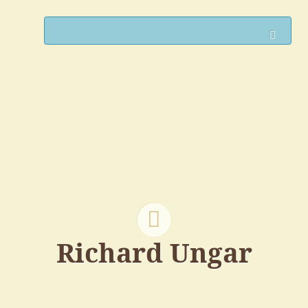
Such
Richard Ungar