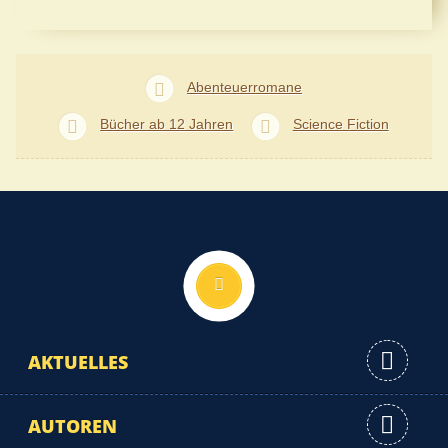
Abenteuerromane
Bücher ab 12 Jahren
Science Fiction
Nach oben
AKTUELLES
AUTOREN