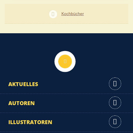
Kochbücher
Nach oben
AKTUELLES
AUTOREN
ILLUSTRATOREN