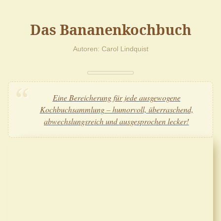
Das Bananenkochbuch
Autoren
Carol Lindquist
Eine Bereicherung für jede ausgewogene
Kochbuchsammlung – humorvoll, überraschend,
abwechslungsreich und ausgesprochen lecker!