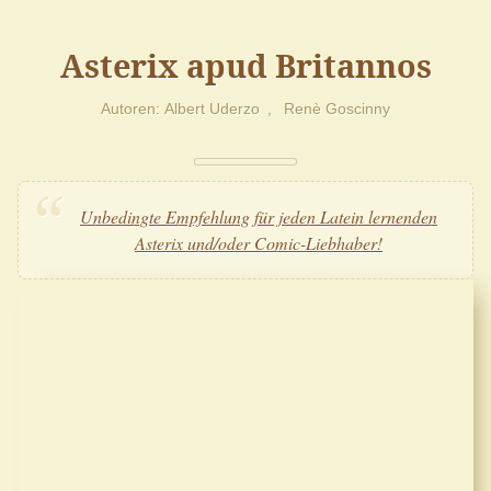
Asterix apud Britannos
Autoren
Albert Uderzo
Renè Goscinny
Unbedingte Empfehlung für jeden Latein lernenden
Asterix und/oder Comic-Liebhaber!