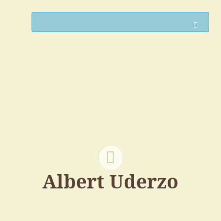
Such
Albert Uderzo