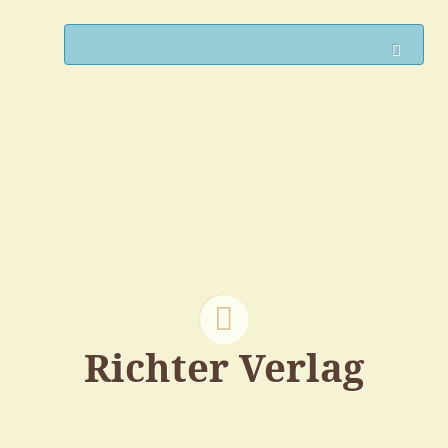
Such
Richter Verlag