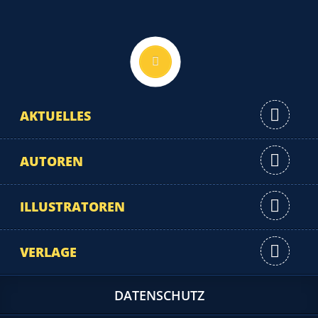
Nach oben
AKTUELLES
AUTOREN
ILLUSTRATOREN
VERLAGE
DATENSCHUTZ