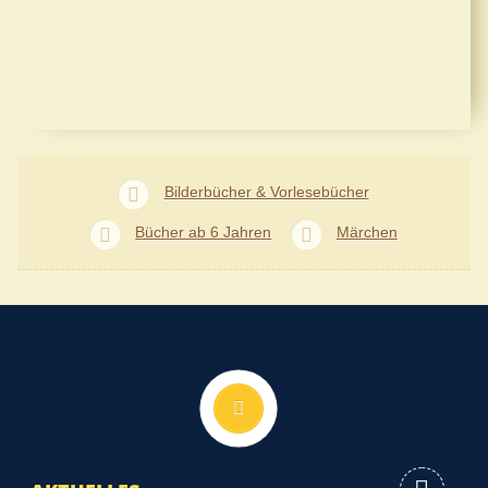
Bilderbücher & Vorlesebücher
Bücher ab 6 Jahren
Märchen
Nach oben