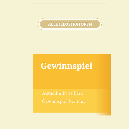
ALLE ILLUSTRATOREN
Gewinnspiel
Aktuell gibt es kein
Gewinnspiel bei uns.