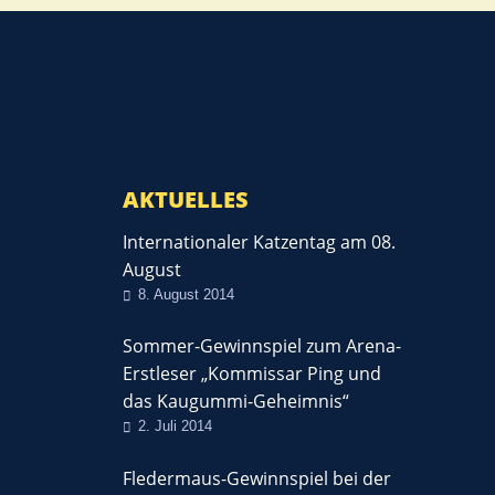
AKTUELLES
Internationaler Katzentag am 08.
August
8. August 2014
Sommer-Gewinnspiel zum Arena-
Erstleser „Kommissar Ping und
das Kaugummi-Geheimnis“
2. Juli 2014
Fledermaus-Gewinnspiel bei der