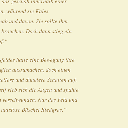
l das geschah innerhalb einer
zen, während sie Kales
nab und davon. Sie sollte ihm
e brauchen. Doch dann stieg ein
uf.“
sfeldes hatte eine Bewegung ihre
glich auszumachen, doch einen
hellere und dunklere Schatten auf.
reif rieb sich die Augen und spähte
n verschwunden. Nur das Feld und
 nutzlose Büschel Riedgras.“