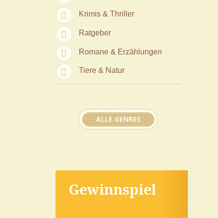
Krimis & Thriller
Ratgeber
Romane & Erzählungen
Tiere & Natur
ALLE GENRES
Gewinnspiel