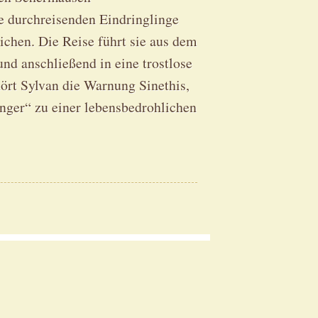
ie durchreisenden Eindringlinge
ichen. Die Reise führt sie aus dem
nd anschließend in eine trostlose
ört Sylvan die Warnung Sinethis,
änger“ zu einer lebensbedrohlichen