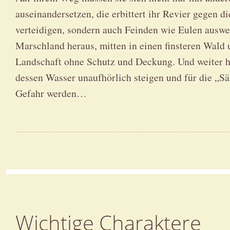
auseinandersetzen, die erbittert ihr Revier gegen d
verteidigen, sondern auch Feinden wie Eulen auswe
Marschland heraus, mitten in einen finsteren Wald u
Landschaft ohne Schutz und Deckung. Und weiter h
dessen Wasser unaufhörlich steigen und für die „S
Gefahr werden…
Wichtige Charaktere