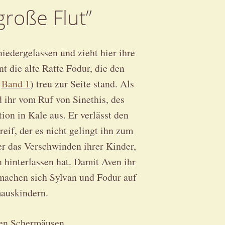
 große Flut”
iedergelassen und zieht hier ihre
t die alte Ratte Fodur, die den
e
Band 1
) treu zur Seite stand. Als
ihr vom Ruf von Sinethis, des
tion in Kale aus. Er verlässt den
eif, der es nicht gelingt ihn zum
r das Verschwinden ihrer Kinder,
 hinterlassen hat. Damit Aven ihr
 machen sich Sylvan und Fodur auf
auskindern.
ren Schermäusen