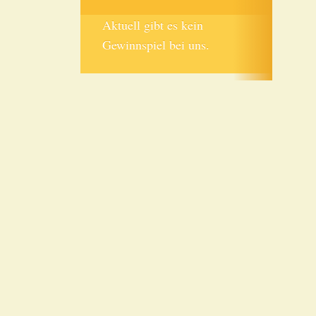
Aktuell gibt es kein
Gewinnspiel bei uns.