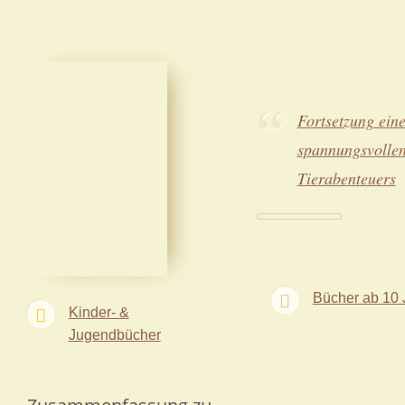
Fortsetzung ein
spannungsvolle
Tierabenteuers
Bücher ab 10 
Kinder- &
Jugendbücher