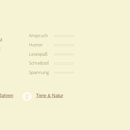
Anspruch
es
Humor
n
Lesespaß
Schreibstil
Spannung
Jahren
Tiere & Natur