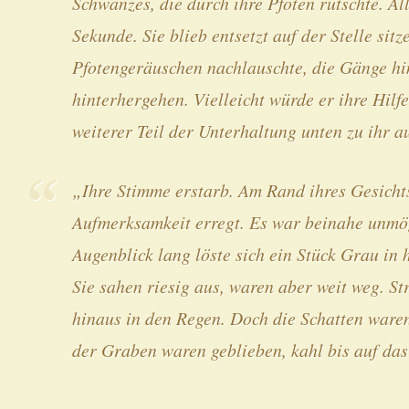
Schwanzes, die durch ihre Pfoten rutschte. Al
Sekunde. Sie blieb entsetzt auf der Stelle sit
Pfotengeräuschen nachlauschte, die Gänge hi
hinterhergehen. Vielleicht würde er ihre Hilf
weiterer Teil der Unterhaltung unten zu ihr a
„Ihre Stimme erstarb. Am Rand ihres Gesicht
Aufmerksamkeit erregt. Es war beinahe unmö
Augenblick lang löste sich ein Stück Grau in 
Sie sahen riesig aus, waren aber weit weg. St
hinaus in den Regen. Doch die Schatten ware
der Graben waren geblieben, kahl bis auf das