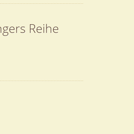
ngers Reihe