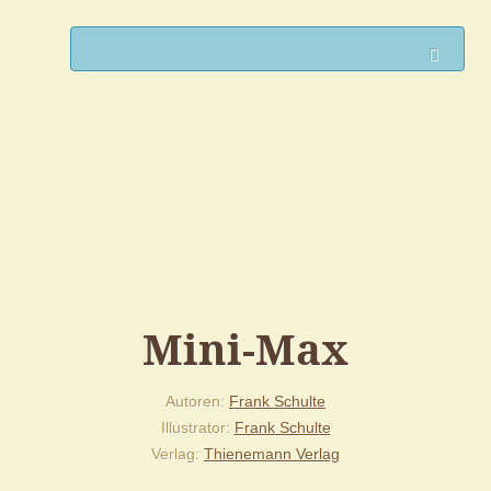
Such
Mini-Max
Autoren
Frank Schulte
Illustrator
Frank Schulte
Verlag
Thienemann Verlag