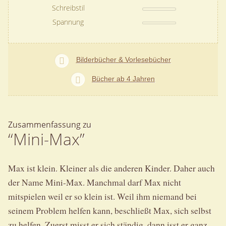
Schreibstil
Spannung
Bilderbücher & Vorlesebücher
Bücher ab 4 Jahren
Zusammenfassung zu
“Mini-Max”
Max ist klein. Kleiner als die anderen Kinder. Daher auch
der Name Mini-Max. Manchmal darf Max nicht
mitspielen weil er so klein ist. Weil ihm niemand bei
seinem Problem helfen kann, beschließt Max, sich selbst
zu helfen. Zuerst misst er sich ständig, dann isst er ganz