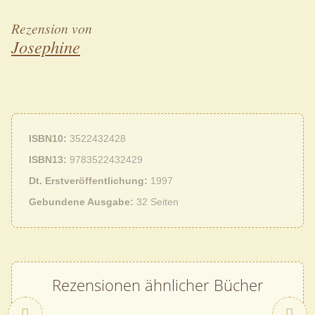
Rezension von
Josephine
ISBN10
3522432428
ISBN13
9783522432429
Dt. Erstveröffentlichung
1997
Gebundene Ausgabe
32 Seiten
Rezensionen ähnlicher Bücher
Zurück