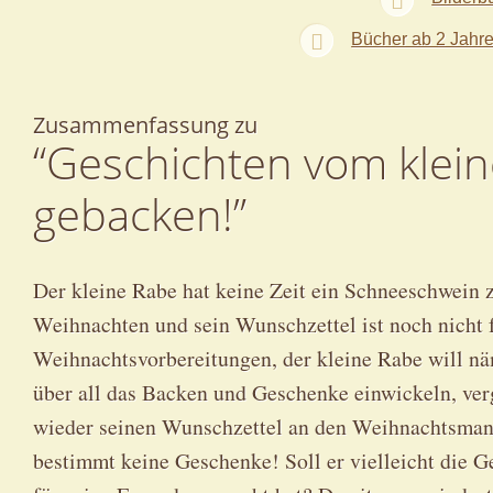
Bücher ab 2 Jahr
Zusammenfassung zu
“Geschichten vom klein
gebacken!”
Der kleine Rabe hat keine Zeit ein Schneeschwein z
Weihnachten und sein Wunschzettel ist noch nicht fe
Weihnachtsvorbereitungen, der kleine Rabe will nä
über all das Backen und Geschenke einwickeln, ver
wieder seinen Wunschzettel an den Weihnachtsmann
bestimmt keine Geschenke! Soll er vielleicht die Ge