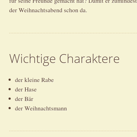
für seine Freunde gemacht hat? Damit er zumindes
der Weihnachtsabend schon da.
Wichtige Charaktere
der kleine Rabe
der Hase
der Bär
der Weihnachtsmann