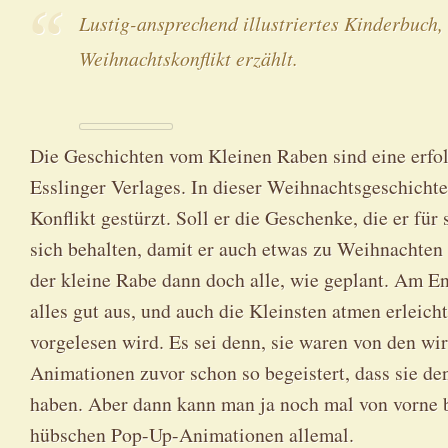
Lustig-ansprechend illustriertes Kinderbuch,
Weihnachtskonflikt erzählt.
Die Geschichten vom Kleinen Raben sind eine erfol
Esslinger Verlages. In dieser Weihnachtsgeschichte
Konflikt gestürzt. Soll er die Geschenke, die er für 
sich behalten, damit er auch etwas zu Weihnachte
der kleine Rabe dann doch alle, wie geplant. Am E
alles gut aus, und auch die Kleinsten atmen erleich
vorgelesen wird. Es sei denn, sie waren von den w
Animationen zuvor schon so begeistert, dass sie de
haben. Aber dann kann man ja noch mal von vorne b
hübschen Pop-Up-Animationen allemal.