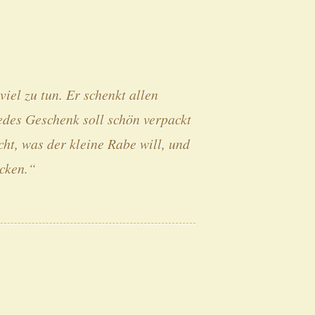
iel zu tun. Er schenkt allen
des Geschenk soll schön verpackt
ht, was der kleine Rabe will, und
ecken.“