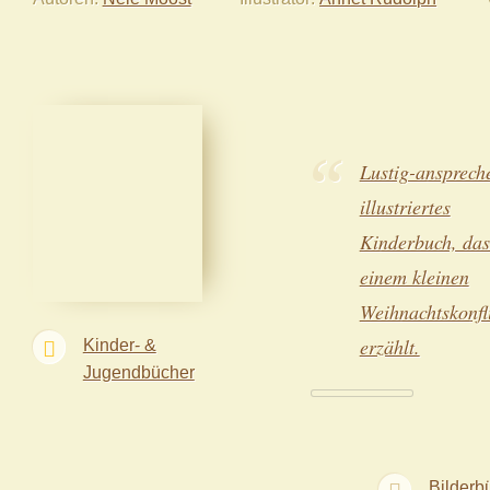
Lustig-ansprech
illustriertes
Kinderbuch, das
einem kleinen
Weihnachtskonfl
erzählt.
Kinder- &
Jugendbücher
Bilderb