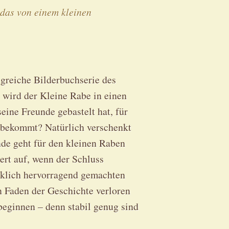
 das von einem kleinen
greiche Bilderbuchserie des
 wird der Kleine Rabe in einen
seine Freunde gebastelt hat, für
n bekommt? Natürlich verschenkt
nde geht für den kleinen Raben
tert auf, wenn der Schluss
irklich hervorragend gemachten
n Faden der Geschichte verloren
eginnen – denn stabil genug sind