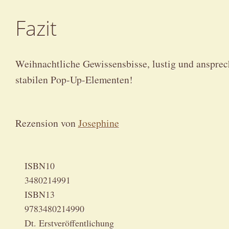
Fazit
Weihnachtliche Gewissensbisse, lustig und ansprech
stabilen Pop-Up-Elementen!
Rezension von
Josephine
ISBN10
3480214991
ISBN13
9783480214990
Dt. Erstveröffentlichung