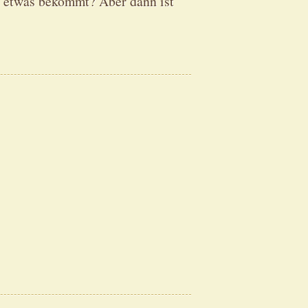
t etwas bekommt? Aber dann ist