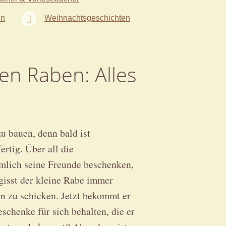
en
Weihnachtsgeschichten
en Raben: Alles
u bauen, denn bald ist
rtig. Über all die
mlich seine Freunde beschenken,
gisst der kleine Rabe immer
 zu schicken. Jetzt bekommt er
schenke für sich behalten, die er