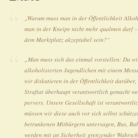
„Warum muss man in der Öffentlichkeit Alko
man in der Kneipe nicht mehr qualmen darf –
dem Marktplatz akzeptabel sein?“
„Man muss sich das einmal vorstellen: Da wi
alkoholisierten Jugendlichen mit einem Messe
wir diskutieren in der Öffentlichkeit darüber,
Straftat überhaupt verantwortlich gemacht we
pervers. Unsere Gesellschaft ist verantwortl
müssen wir diese auch vor sich selbst schütz
betrunkenen Mitbürgern untersagen, Bus, Bah
werden mit an Sicherheit grenzender Wahrsch