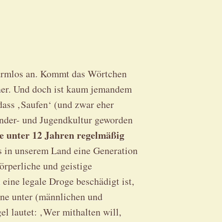
harmlos an. Kommt das Wörtchen
her. Und doch ist kaum jemandem
dass ‚Saufen‘ (und zwar eher
inder- und Jugendkultur geworden
he unter 12 Jahren regelmäßig
s in unserem Land eine Generation
rperliche und geistige
eine legale Droge beschädigt ist,
ine unter (männlichen und
l lautet: ‚Wer mithalten will,