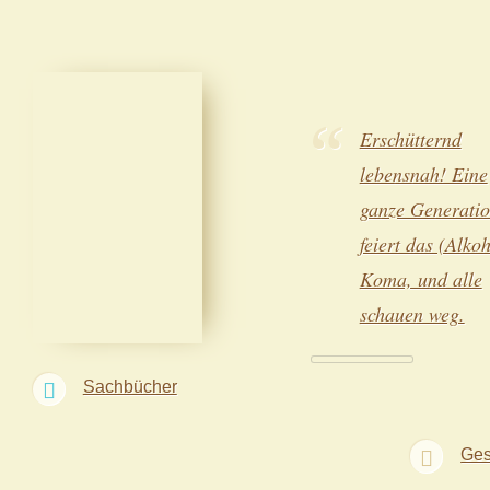
Erschütternd
lebensnah! Eine
ganze Generati
feiert das (Alkoh
Koma, und alle
schauen weg.
Sachbücher
Ges