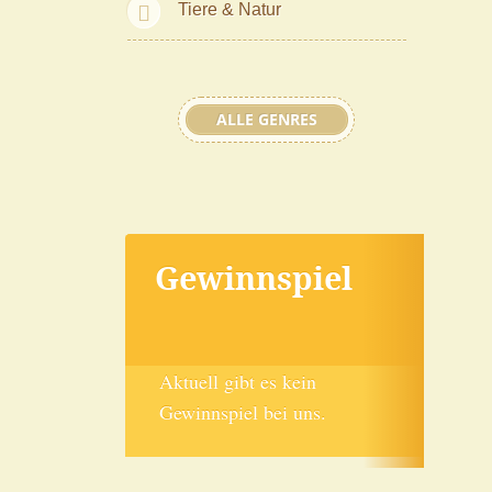
Tiere & Natur
ALLE GENRES
Gewinnspiel
Aktuell gibt es kein
Gewinnspiel bei uns.