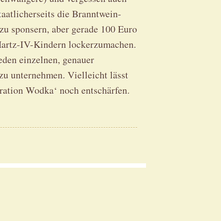
staatlicherseits die Branntwein-
 zu sponsern, aber gerade 100 Euro
 Hartz-IV-Kindern lockerzumachen.
eden einzelnen, genauer
u unternehmen. Vielleicht lässt
ration Wodka‘ noch entschärfen.