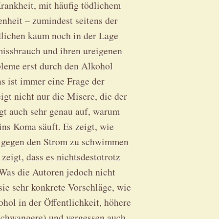
rankheit, mit häufig tödlichem
enheit – zumindest seitens der
ndlichen kaum noch in der Lage
issbrauch und ihren ureigenen
bleme erst durch den Alkohol
as ist immer eine Frage der
igt nicht nur die Misere, die der
igt auch sehr genau auf, warum
ins Koma säuft. Es zeigt, wie
t, gegen den Strom zu schwimmen
eigt, dass es nichtsdestotrotz
 Was die Autoren jedoch nicht
ie sehr konkrete Vorschläge, wie
hol in der Öffentlichkeit, höhere
 Schwangere) und vergessen auch