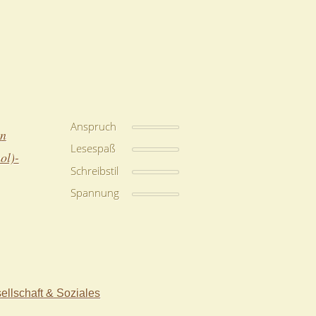
Anspruch
on
Lesespaß
ol)-
Schreibstil
Spannung
ellschaft & Soziales