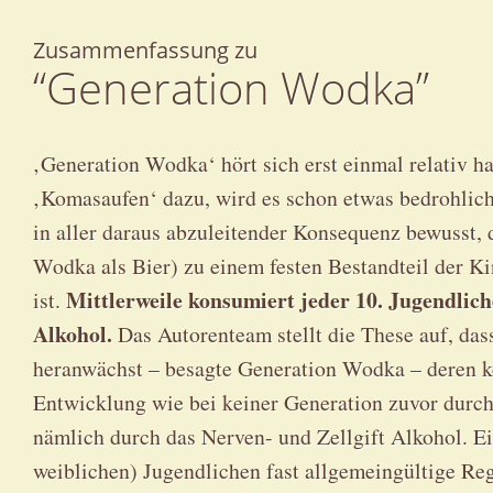
Zusammenfassung zu
“Generation Wodka”
‚Generation Wodka‘ hört sich erst einmal relativ 
‚Komasaufen‘ dazu, wird es schon etwas bedrohlic
in aller daraus abzuleitender Konsequenz bewusst, 
Wodka als Bier) zu einem festen Bestandteil der K
Mittlerweile konsumiert jeder 10. Jugendlic
ist.
Alkohol.
Das Autorenteam stellt die These auf, das
heranwächst – besagte Generation Wodka – deren kö
Entwicklung wie bei keiner Generation zuvor durch 
nämlich durch das Nerven- und Zellgift Alkohol. E
weiblichen) Jugendlichen fast allgemeingültige Rege