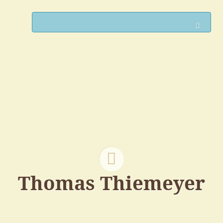
Such
Thomas Thiemeyer