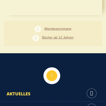
Abenteuerromane
Bücher ab 12 Jahren
Nach oben
AKTUELLES